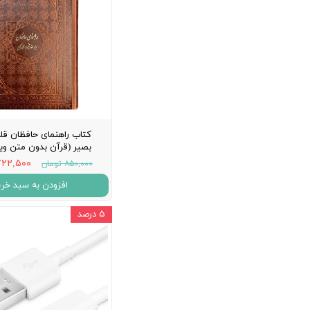
کتاب راهنمای حافظان قل
بصیر (قرآن بدون متن وی
۷۲۲,۵۰۰ توما
۸۵۰,۰۰۰ تومان
افزودن به سبد خری
۵ درصد