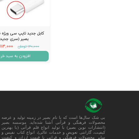
کابل جدید تایپ سی ویژه ق
بصیر (سری جدید)
۱۱۴,۰۰۰ تومان
۱۲۰,۰۰۰ تومان
افزودن به سبد خری
بی شک سال‌ها است که با نام بصیر در زمینه تولید و عرضه
محصولات فرهنگی و قرآنی آشنا شده‌اید. موسسه بصیر
(انتشارات نوین بصیر) با تولید انواع قلم قرآنی (با بهترین
کیفیت، گارانتی تعویض و خدمات عالی)، انواع کتاب نفیس و
سایر محصولات فرهنگی و قرانی با قیمت ارزان و کیفیت