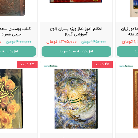
آموز زبان
احکام آموز نماز ویژه پسران (لوح
کتاب بوستان سعد
شرفته
آموزشی گویا)
جیبی همراه با
مان
۱,۳۰۵,۰۰۰ تومان
۰۰
۱,۴۵۰,۰۰۰ تومان
۴,۰۰۰,۰۰۰ تومان
د
افزودن به سبد خرید
افزودن به 
۲۵ درصد
۲۵ درصد