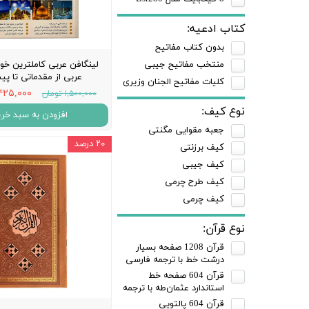
کتاب ادعیه:
بدون کتاب مفاتیح
لینگافن عربی کاملترین خود
منتخب مفاتیح جیبی
عربی از مقدماتی تا پی
کلیات مفاتیح الجنان وزیری
۱,۴۲۵,۰۰۰ تو
۱,۵۰۰,۰۰۰ تومان
نوع کیف:
افزودن به سبد خری
جعبه مقوایی مگنتی
۲۰ درصد
کیف برزنتی
کیف جیبی
کیف طرح چرمی
کیف چرمی
نوع قرآن:
قرآن 1208 صفحه بسیار
درشت خط با ترجمه فارسی
قرآن 604 صفحه خط
استاندارد عثمان‌طه با ترجمه
قرآن 604 پالتویی