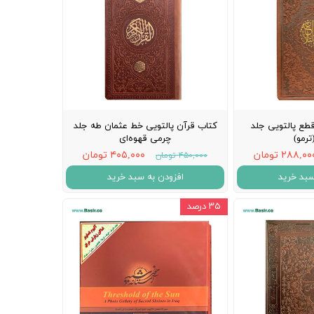
قطع پالتویی جلد
کتاب قرآن پالتویی خط عثمان طه جلد
رمو)
چرمی قهوه‌ای
۲۸۸,۰ تومان
۴۰۵,۰۰۰ تومان
۴۵۰,۰۰۰ تومان
سبد خرید
افزودن به سبد خرید
۳۵ درصد