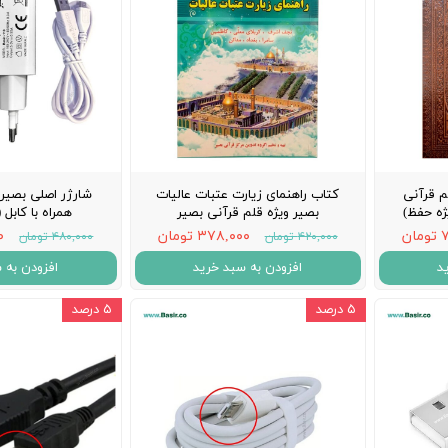
م قرآنی
کتاب راهنمای زیارت عتبات عالیات
شارژر اصلی بصیر 
ژه حفظ)
بصیر ویژه قلم قرآنی بصیر
همراه با کابل
ن
۳۷۸,۰۰۰ تومان
۰۰
۴۲۰,۰۰۰ تومان
۴۸۰,۰۰۰ تومان
د
افزودن به سبد خرید
افزودن به 
۵ درصد
۵ درصد