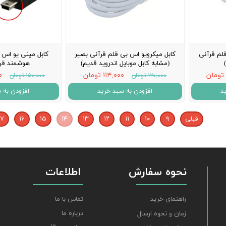
لم قرآنی
کابل میکرویو اس بی قلم قرآنی بصیر
کابل مینی یو اس 
(مشابه کابل موبایل اندروید قدیم)
هوشمند قرآ
۱۱۴,۰۰۰ تومان
۰۰
۱۲۰,۰۰۰ تومان
۱۵۰,۰۰۰ تومان
د
افزودن به سبد خرید
افزودن به 
قبلی
۹
۱۰
۱۱
۱۲
۱۳
۱۴
۱۵
۱۶
۱۷
نحوه سفارش
اطلاعات
تماس با ما
راهنمای خرید
درباره ما
زمان و نحوه ارسال