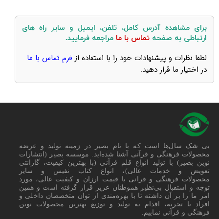
​​برای مشاهده آدرس کامل، تلفن، ایمیل و سایر راه های
ارتباطی به صفحه
تماس با ما
مراجعه فرمایید.
لطفا نظرات و پیشنهادات خود را با استفاده از
فرم تماس با ما
در اختیار ما قرار دهید.
بی شک سال‌ها است که با نام بصیر در زمینه تولید و عرضه
محصولات فرهنگی و قرآنی آشنا شده‌اید. موسسه بصیر (انتشارات
نوین بصیر) با تولید انواع قلم قرآنی (با بهترین کیفیت، گارانتی
تعویض و خدمات عالی)، انواع کتاب نفیس و سایر
محصولات فرهنگی و قرانی با قیمت ارزان و کیفیت عالی، مورد
توجه و استقبال بی‌نظیر هموطنان عزیز قرار گرفته است و همین
امر ما را بر آن داشته تا با بهره‌مندی از توان متخصصان داخلی و
افراد با تجربه، اقدام به تولید و توزیع بهترین محصولات نوین
فرهنگی و قرآنی نماییم.