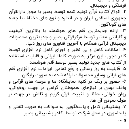
فرهنگی و دیجیتال.
۲- انواع کتاب قرآن تولید شده توسط بصیر با مجوز دارالقرآن
جمهوری اسلامی ایران و در اندازه و نوع های مختلف با جعبه
های گوناگون.
۳- ارائه جدیدترین قلم های هوشمند با بالاترین کیفیت
و گارانتی معتبر توسط مرکزقرآنی بصیر و جدیدترین محصولات
دیجیتال قرآنی همگام با آخرین فناوری های روز دنیا.
۴- امکانات کامل و بی نظیر و اجرای کامل نرم افزاری توسط
کادر مجرب این مرکز به صورت کاملا ایرانی و قابلیت استفاده
از کتاب های جدید تولید بصیر توسط قلم هوشمند.
۵- قابلیت به روز رسانی و رفع تمامی ایرادات نرم افزاری قلم
های قرانی وسایر محصولات ارائه شده به صورت رایگان.
۶- حضور پر رنگ در کلیه نمایشگاه ها و عرصه های قرآنی و
واقف بودن بر نیازهای هموطنان گرامی در جهت روخوانی،
روان خوانی، حفظ و تثبیت قرآن کریم و تلاش در جهت بر
طرف نمودن آن ها.
۷- پشتیبانی کامل و پاسخگویی به سوالات به صورت تلفنی و
یا حضوری در محل شرکت توسط کادر پشتیبانی بصیر.
و …