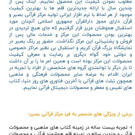
مطلوب نمودن کیفیت این محصول نماییم. اینک پس از
چندین سال با ارائه جدیدترین قلم ها با بهترین کیفیت
موجود از هر لحاظ با نرم افزار ایرانی تولید مرکز قرآنی بصیر و
قرآن دارای مجوز دارالقرآن جمهوری اسلامی آنچنان مورد
استقبال هموطنان عزیز قرار گرفتیم که جای هیچ تردیدی در
بهترین بودن محصولات این مرکز و خدمات عالی پس از
فروش و پشتیبانی این مرکز نگذاشت. حضور پر رنگ بصیر در
نمایشگاه بزرگ قرآن کریم و استقبال بی نظیر مراکز خصوصی
و دولتی خود گواه دیگری بر رضایت و معرفی کیفیت
محصولات این مرکز بوده است و همین امر ما را بر آن داشت
تا بار دیگر با توانمندی گروه های متخصص از افراد با تجربه در
ایران اقدام به عرضه سایر محصولات فرهنگی و مذهبی
همچون تبلت های قرآنی با آخرین فناوری های روز دنیا، کتاب
های نفیس و معطر و محصولات دیجیتال فرآنی نماییم.
برخی از ویژگی های منحصر به فرد مرکز قرآنی بصیر:
۱- تجربه بیست ساله در زمینه کتاب های مذهبی و محصولات
قرآنی و چندین ساله در زمینه قلم هوشمند قرآنی و محصولات