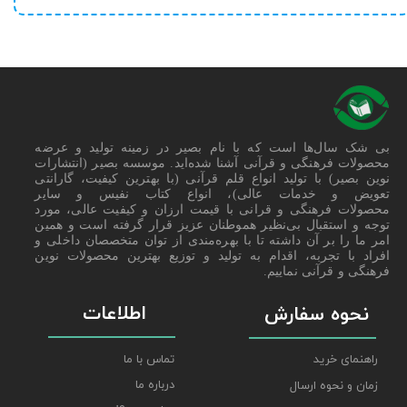
بی شک سال‌ها است که با نام بصیر در زمینه تولید و عرضه
محصولات فرهنگی و قرآنی آشنا شده‌اید. موسسه بصیر (انتشارات
نوین بصیر) با تولید انواع قلم قرآنی (با بهترین کیفیت، گارانتی
تعویض و خدمات عالی)، انواع کتاب نفیس و سایر
محصولات فرهنگی و قرانی با قیمت ارزان و کیفیت عالی، مورد
توجه و استقبال بی‌نظیر هموطنان عزیز قرار گرفته است و همین
امر ما را بر آن داشته تا با بهره‌مندی از توان متخصصان داخلی و
افراد با تجربه، اقدام به تولید و توزیع بهترین محصولات نوین
فرهنگی و قرآنی نماییم.
اطلاعات
نحوه سفارش
راهنمای خرید
تماس با ما
درباره ما
زمان و نحوه ارسال