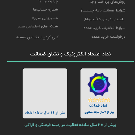
چرا بصیر...؟!
روش‌های پرداخت وجه
شماره حساب‌ها
شرایط ضمانت نامه چیست؟
مسیریابی سریع
اطمینان در خرید (مجوزها)
شبکه های اجتماعی بصیر
شرایط تخفیف خرید عمده
درخواست خرید عمده
کپی کردن لینک این صفحه
نماد اعتماد الکترونیک و نشان ضمانت
نماد ضمانت
بیش از 7 سال سابقه همکاری
بیش از 11 سال سابقه اینماد
بیش از 35 سال سابقه فعالیت در زمینه فرهنگی و قرآنی