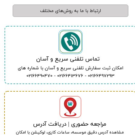
ارتباط با ما به روش‌های مختلف
​تماس تلفنی سریع و آسان
امکان ثبت سفارش تلفنی سریع و آسان با شماره های
02166497293 - 02166413676 - 02166490470
مراجعه حضوری | دریافت آدرس
مشاهده آدرس دقیق موسسه، ساعات کاری، لوکیشن با امکان