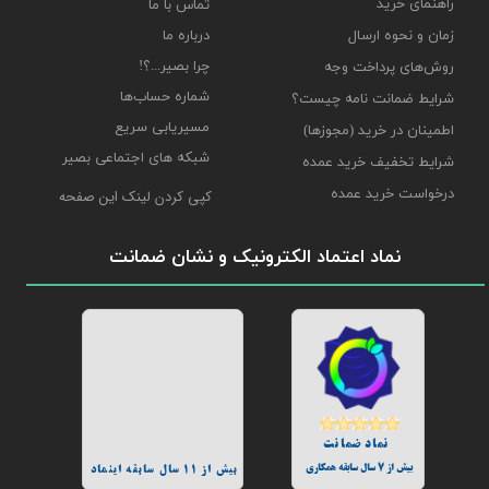
راهنمای خرید
تماس با ما
درباره ما
زمان و نحوه ارسال
چرا بصیر...؟!
روش‌های پرداخت وجه
شماره حساب‌ها
شرایط ضمانت نامه چیست؟
مسیریابی سریع
اطمینان در خرید (مجوزها)
شبکه های اجتماعی بصیر
شرایط تخفیف خرید عمده
درخواست خرید عمده
کپی کردن لینک این صفحه
نماد اعتماد الکترونیک و نشان ضمانت
نماد ضمانت
بیش از 7 سال سابقه همکاری
بیش از 11 سال سابقه اینماد