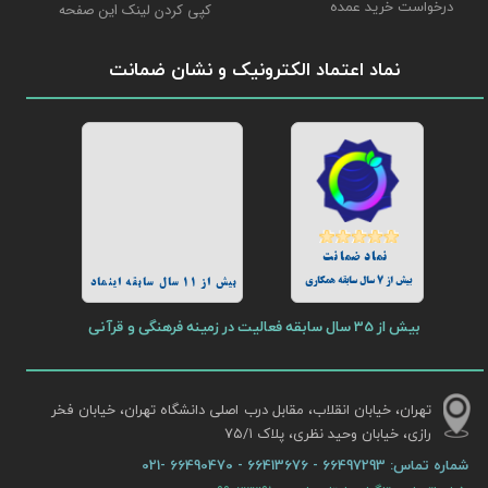
درخواست خرید عمده
کپی کردن لینک این صفحه
نماد اعتماد الکترونیک و نشان ضمانت
نماد ضمانت
بیش از 7 سال سابقه همکاری
بیش از 11 سال سابقه اینماد
بیش از 35 سال سابقه فعالیت در زمینه فرهنگی و قرآنی
تهران، خیابان انقلاب، مقابل درب اصلی دانشگاه تهران، خیابان فخر
رازی، خیابان وحید نظری، پلاک ۷۵/۱​​​​​​​
شماره تماس:
66497293 - 66413676 - 66490470 -021