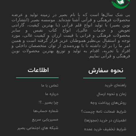
بی شک سال‌ها است که با نام بصیر در زمینه تولید و عرضه
محصولات فرهنگی و قرآنی آشنا شده‌اید. موسسه بصیر (انتشارات
نوین بصیر) با تولید انواع قلم قرآنی (با بهترین کیفیت، گارانتی
تعویض و خدمات عالی)، انواع کتاب نفیس و سایر
محصولات فرهنگی و قرانی با قیمت ارزان و کیفیت عالی، مورد
توجه و استقبال بی‌نظیر هموطنان عزیز قرار گرفته است و همین
امر ما را بر آن داشته تا با بهره‌مندی از توان متخصصان داخلی و
افراد با تجربه، اقدام به تولید و توزیع بهترین محصولات نوین
فرهنگی و قرآنی نماییم.
اطلاعات
نحوه سفارش
راهنمای خرید
تماس با ما
درباره ما
زمان و نحوه ارسال
چرا بصیر...؟!
روش‌های پرداخت وجه
شماره حساب‌ها
شرایط ضمانت نامه چیست؟
مسیریابی سریع
اطمینان در خرید (مجوزها)
شبکه های اجتماعی بصیر
شرایط تخفیف خرید عمده