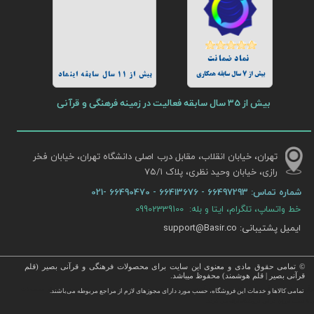
نماد ضمانت
بیش از 7 سال سابقه همکاری
بیش از 11 سال سابقه اینماد
بیش از 35 سال سابقه فعالیت در زمینه فرهنگی و قرآنی
تهران، خیابان انقلاب، مقابل درب اصلی دانشگاه تهران، خیابان فخر
رازی، خیابان وحید نظری، پلاک ۷۵/۱​​​​​​​
شماره تماس:
66497293 - 66413676 - 66490470 -021
خط واتساپ، تلگرام، ایتا و بله: 09902339100
ایمیل پشتیبانی: support@Basir.co
© تمامی حقوق مادی و معنوی این سایت برای محصولات فرهنگی و قرآنی بصیر (قلم
قرآنی بصیر | قلم هوشمند) محفوظ میباشد.
قرآن ، انواع قلم قرآنی ، انواع کتاب نفیس و قرآن نفیس , قرآن عروس , کتب نفیس و معطر , کتاب چرمی و سایر محصولات
تمامی كالاها و خدمات این فروشگاه، حسب مورد دارای مجوزهای لازم از مراجع مربوطه می‌باشند.
 با قیمت ارزان در این فروشگاه ارائه می گردد.