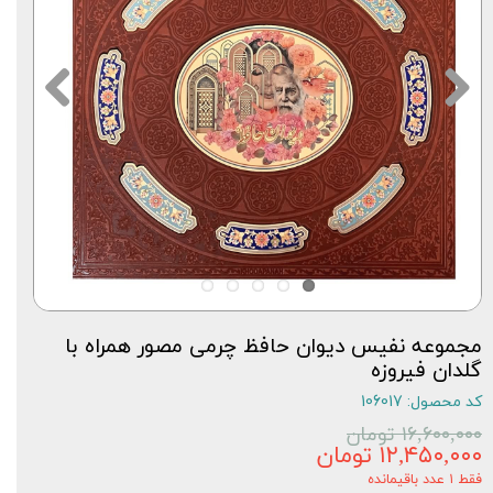
مجموعه نفیس دیوان حافظ چرمی مصور همراه با
گلدان فیروزه
کد محصول: 106017
۱۶,۶۰۰,۰۰۰ تومان
۱۲,۴۵۰,۰۰۰ تومان
فقط ۱ عدد باقیمانده