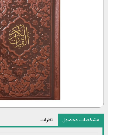
قلم قرآنی 64 گیگابایت بلوتوث‌دار
مشخصات محصول
نظرات