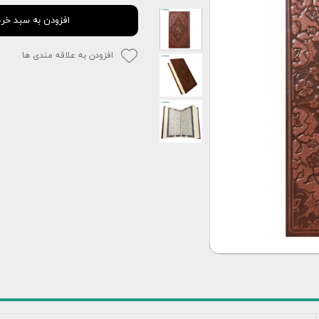
افزودن به سبد خری
افزودن به علاقه مندی ها