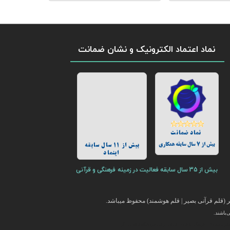
نماد اعتماد الکترونیک و نشان ضمانت
نماد ضمانت
بیش از 7 سال سابقه همکاری
بیش از 11 سال سابقه
اینماد
بیش از 35 سال سابقه فعالیت در زمینه فرهنگی و قرآنی
(قلم قرآنی بصیر | قلم هوشمند) محفوظ میباشد.
باشند.
ایر محصولات فرهنگی با قیمت ارزان در این فروشگاه ارائه می گردد.