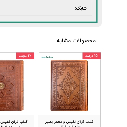
شابک:
محصولات مشابه
۱۵ درصد
۲۰ درصد
کتاب قرآن نفیس و معطر بصیر
کتاب قرآن نفیس و
ویژه قلم قرآنی
بصیر همراه با 