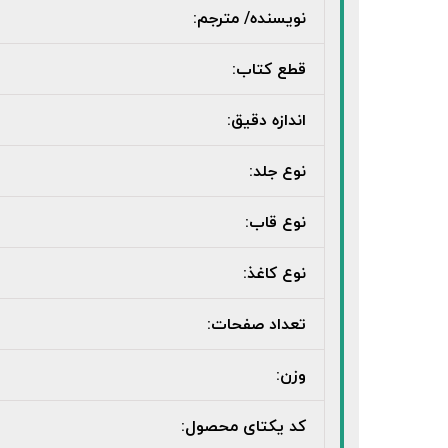
نویسنده/ مترجم:
قطع کتاب:
اندازه دقیق:
نوع جلد:
نوع قاب:
نوع کاغذ:
تعداد صفحات:
وزن:
کد یکتای محصول: