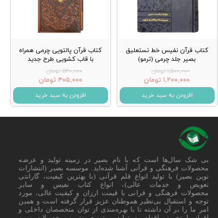
کتاب قرآن نفیس خط نستعلیق
کتاب قرآن پالتویی چرمی همراه
بصیر جلد چرمی (ترمو)
با قاب کشویی طرح جدید
۱,۵۰۰,۰۰۰ تومان
۵۴۰,۰۰۰ تومان
۱,۲۰۰,۰۰۰ تومان
۴۰۵,۰۰۰ تومان
افزودن به سبد خرید
افزودن به سبد خرید
بی شک سال‌ها است که با نام بصیر در زمینه تولید و عرضه
محصولات فرهنگی و قرآنی آشنا شده‌اید. موسسه بصیر (انتشارات
نوین بصیر) با تولید انواع قلم قرآنی (با بهترین کیفیت، گارانتی
تعویض و خدمات عالی)، انواع کتاب نفیس و سایر
محصولات فرهنگی و قرانی با قیمت ارزان و کیفیت عالی، مورد
توجه و استقبال بی‌نظیر هموطنان عزیز قرار گرفته است و همین
امر ما را بر آن داشته تا با بهره‌مندی از توان متخصصان داخلی و
افراد با تجربه، اقدام به تولید و توزیع بهترین محصولات نوین