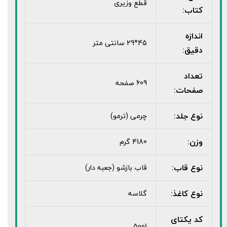
قطع وزیری
کتاب:
اندازه
45*29 سانتی متر
دقیق:
تعداد
609 صفحه
صفحات:
نوع جلد:
چرمی (ترمو)
وزن:
4180 گرم
نوع قاب:
قاب بازشو (جعبه دار)
نوع کاغذ:
گلاسه
کد یکتای
5001