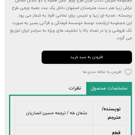
مجموعه نفیس کتاب قرآن طرح چرم مس همراه با دو گلدان الماس
تراش زیبا هنر دست هنرمندان اصفهان داخل یک عدد جعبه چرمی طرح
برجسته ، هدیه ای زیبا و نفیس برای تمامی افراد به شمار می رود.
این مجموعه ارزشمند توسط موسسه فرهنگی و قرآنی بصیر به صورت
تک فروشی و یا در تعداد بالا با تخفیف های ویژه به سراسر ایران توزیع
می گردد.
افزودن به سبد خرید
افزودن به علاقه مندی ها
مشخصات محصول
نظرات
نویسنده/
عثمان طه / ترجمه حسین انصاریان
مترجم:
قطع