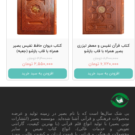
کتاب قرآن نفیس و معطر لیزری
کتاب دیوان حافظ نفیس بصیر
بصیر همراه با قاب بازشو
همراه با قاب بازشو (جعبه)
۸,۴۰۰,۰۰۰ تومان
۳,۴۰۰,۰۰۰ تومان
۶,۷۲۰,۰۰۰ تومان
۲,۵۵۰,۰۰۰ تومان
افزودن به سبد خرید
افزودن به سبد خرید
بی شک سال‌ها است که با نام بصیر در زمینه تولید و عرضه
محصولات فرهنگی و قرآنی آشنا شده‌اید. موسسه بصیر (انتشارات
نوین بصیر) با تولید انواع قلم قرآنی (با بهترین کیفیت، گارانتی
تعویض و خدمات عالی)، انواع کتاب نفیس و سایر
محصولات فرهنگی و قرانی با قیمت ارزان و کیفیت عالی، مورد