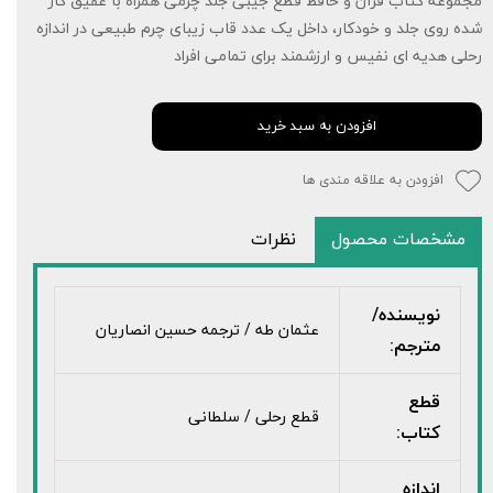
مجموعه کتاب قرآن و حافظ قطع جیبی جلد چرمی همراه با عقیق کار
شده روی جلد و خودکار، داخل یک عدد قاب زیبای چرم طبیعی در اندازه
رحلی هدیه ای نفیس و ارزشمند برای تمامی افراد
افزودن به سبد خرید
افزودن به علاقه مندی ها
مشخصات محصول
نظرات
نویسنده/
عثمان طه / ترجمه حسین انصاریان
مترجم:
قطع
قطع رحلی / سلطانی
کتاب:
اندازه