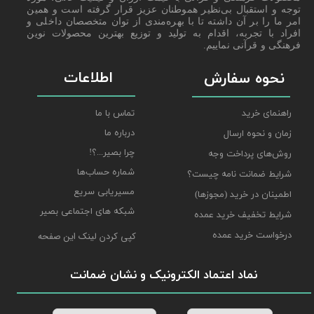
توجه و استقبال بی‌نظیر هموطنان عزیز قرار گرفته است و همین
امر ما را بر آن داشته تا با بهره‌مندی از توان متخصصان داخلی و
افراد با تجربه، اقدام به تولید و توزیع بهترین محصولات نوین
فرهنگی و قرآنی نماییم.
اطلاعات
نحوه سفارش
راهنمای خرید
تماس با ما
درباره ما
زمان و نحوه ارسال
چرا بصیر...؟!
روش‌های پرداخت وجه
شماره حساب‌ها
شرایط ضمانت نامه چیست؟
مسیریابی سریع
اطمینان در خرید (مجوزها)
شبکه های اجتماعی بصیر
شرایط تخفیف خرید عمده
درخواست خرید عمده
کپی کردن لینک این صفحه
نماد اعتماد الکترونیک و نشان ضمانت