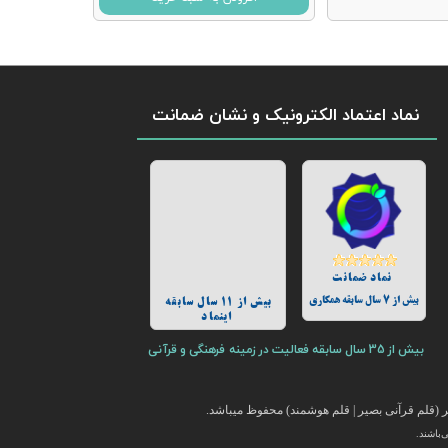
نماد اعتماد الکترونیک و نشان ضمانت
نماد ضمانت
بیش از 7 سال سابقه همکاری
بیش از 11 سال سابقه
اینماد
بیش از 35 سال سابقه فعالیت در زمینه فرهنگی و قرآنی
(قلم قرآنی بصیر | قلم هوشمند) محفوظ میباشد.
باشند.