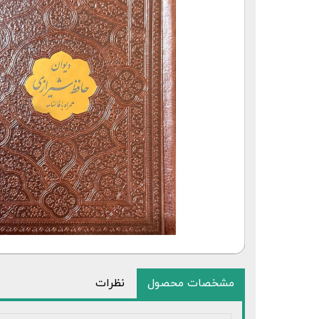
قلم قرآنی 64 گیگابایت بلوتوث‌دار
مشخصات محصول
نظرات