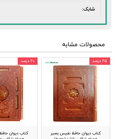
شابک:
محصولات مشابه
۲۵ درصد
۲۰ درصد
کتاب دیوان حافظ نفیس بصیر
کتاب دیوان حافظ
همراه با قاب بازشو (جعبه)
همراه با قاب چ