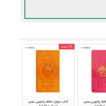
۲۵ درصد
فظ پالتویی بصیر
کتاب دیوان حافظ پالتویی بصیر
ا فالنامه
همراه با فالنامه