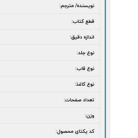
نویسنده/ مترجم:
قطع کتاب:
اندازه دقیق:
نوع جلد:
نوع قاب:
نوع کاغذ:
تعداد صفحات:
وزن:
کد یکتای محصول: