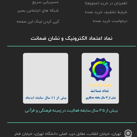
مسیریابی سریع
اطمینان در خرید (مجوزها)
شبکه های اجتماعی بصیر
شرایط تخفیف خرید عمده
درخواست خرید عمده
کپی کردن لینک این صفحه
نماد اعتماد الکترونیک و نشان ضمانت
نماد ضمانت
بیش از 7 سال سابقه همکاری
بیش از 11 سال سابقه اینماد
بیش از 35 سال سابقه فعالیت در زمینه فرهنگی و قرآنی
تهران، خیابان انقلاب، مقابل درب اصلی دانشگاه تهران، خیابان فخر