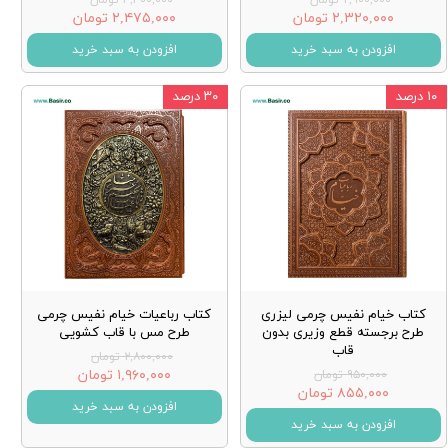
۲,۳۲۰,۰۰۰ تومان
۲,۴۷۵,۰۰۰ تومان
افزودن به سبد خرید
افزودن به سبد خرید
۱۰ درصد
۳۰ درصد
کتاب خیام نفیس چرمی لیزری
کتاب رباعیات خیام نفیس چرمی
طرح برجسته قطع وزیری بدون
طرح مس با قاب کشویی
قاب
۲,۸۰۰,۰۰۰ تومان
۱,۹۶۰,۰۰۰ تومان
۹۵۰,۰۰۰ تومان
۸۵۵,۰۰۰ تومان
افزودن به سبد خرید
افزودن به سبد خرید