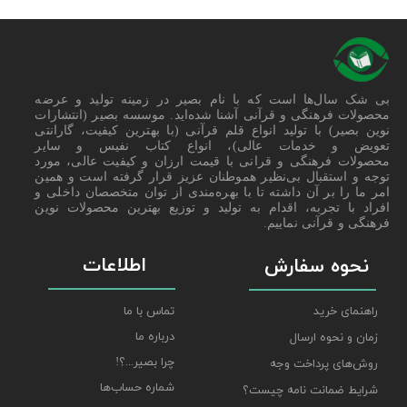
بی شک سال‌ها است که با نام بصیر در زمینه تولید و عرضه
محصولات فرهنگی و قرآنی آشنا شده‌اید. موسسه بصیر (انتشارات
نوین بصیر) با تولید انواع قلم قرآنی (با بهترین کیفیت، گارانتی
تعویض و خدمات عالی)، انواع کتاب نفیس و سایر
محصولات فرهنگی و قرانی با قیمت ارزان و کیفیت عالی، مورد
توجه و استقبال بی‌نظیر هموطنان عزیز قرار گرفته است و همین
امر ما را بر آن داشته تا با بهره‌مندی از توان متخصصان داخلی و
افراد با تجربه، اقدام به تولید و توزیع بهترین محصولات نوین
فرهنگی و قرآنی نماییم.
اطلاعات
نحوه سفارش
راهنمای خرید
تماس با ما
درباره ما
زمان و نحوه ارسال
چرا بصیر...؟!
روش‌های پرداخت وجه
شماره حساب‌ها
شرایط ضمانت نامه چیست؟