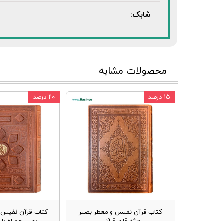
شابک:
محصولات مشابه
۱۵ درصد
۲۰ درصد
کتاب قرآن نفیس و معطر بصیر
کتاب قرآن نفیس و
ویژه قلم قرآنی
بصیر همراه با 