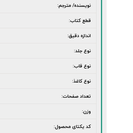
نویسنده/ مترجم:
قطع کتاب:
اندازه دقیق:
نوع جلد:
نوع قاب:
نوع کاغذ:
تعداد صفحات:
وزن:
کد یکتای محصول: