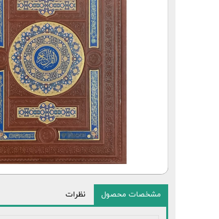
قلم قرآنی 64 گیگابایت بلوتوث‌دار
مشخصات محصول
نظرات