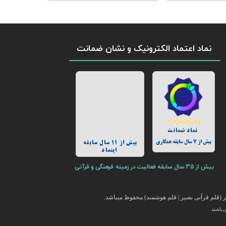
نماد اعتماد الکترونیک و نشان ضمانت
نماد ضمانت
بیش از 7 سال سابقه همکاری
بیش از 11 سال سابقه
اینماد
بیش از 35 سال سابقه فعالیت در زمینه فرهنگی و قرآنی
(قلم قرآنی بصیر | قلم هوشمند) محفوظ میباشد.
باشند.
ایر محصولات فرهنگی با قیمت ارزان در این فروشگاه ارائه می گردد.