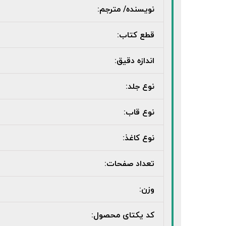
نویسنده/ مترجم:
قطع کتاب:
اندازه دقیق:
نوع جلد:
نوع قاب:
نوع کاغذ:
تعداد صفحات:
وزن:
کد یکتای محصول: