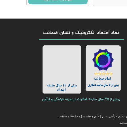
نماد اعتماد الکترونیک و نشان ضمانت
نماد ضمانت
بیش از 7 سال سابقه همکاری
بیش از 11 سال سابقه
اینماد
بیش از 35 سال سابقه فعالیت در زمینه فرهنگی و قرآنی
(قلم قرآنی بصیر | قلم هوشمند) محفوظ میباشد.
باشند.