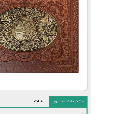
قلم قرآنی 64 گیگابایت بلوتوث‌دار
مشخصات محصول
نظرات