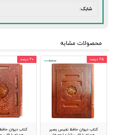
شابک:
محصولات مشابه
۲۵ درصد
۲۰ درصد
کتاب دیوان حافظ نفیس بصیر
کتاب دیوان حافظ
همراه با قاب بازشو (جعبه)
همراه با قاب چ