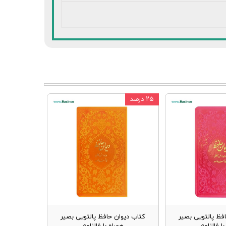
۲۵ درصد
فظ پالتویی بصیر
کتاب دیوان حافظ پالتویی بصیر
ا فالنامه
همراه با فالنامه