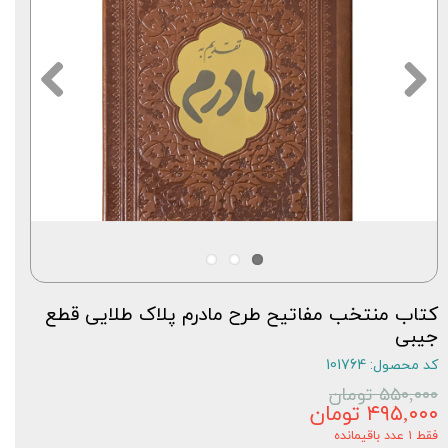
کتاب منتخب مفاتیح طرح مادرم پلاک طلایی قطع
جیبی
کد محصول: 101764
۵۵۰,۰۰۰ تومان
۴۹۵,۰۰۰ تومان
فقط ۱ عدد باقیمانده