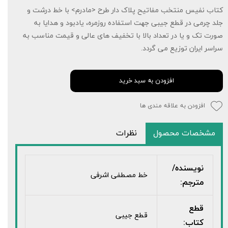
کتاب نفیس منتخب مفاتیح پلاک دار طرح <مادرم> با خط درشت و
جلد چرمی در قطع جیبی جهت استفاده روزمره، یادبود و هدایا به
صورت تک و یا در تعداد بالا با تخفیف های عالی و قیمت مناسب به
سراسر ایران توزیع می گردد.
افزودن به سبد خرید
افزودن به علاقه مندی ها
مشخصات محصول
نظرات
نویسنده/
خط مصطفی اشرفی
مترجم:
قطع
قطع جیبی
کتاب: