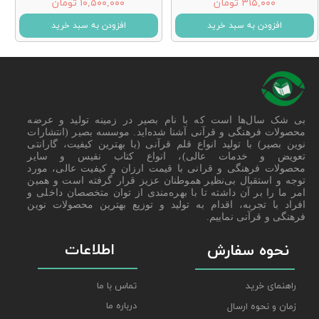
۳۱۵,۰۰۰ تومان
۱۰,۵۰۰,۰۰۰ تومان
افزودن به سبد خرید
افزودن به سبد خرید
بی شک سال‌ها است که با نام بصیر در زمینه تولید و عرضه
محصولات فرهنگی و قرآنی آشنا شده‌اید. موسسه بصیر (انتشارات
نوین بصیر) با تولید انواع قلم قرآنی (با بهترین کیفیت، گارانتی
تعویض و خدمات عالی)، انواع کتاب نفیس و سایر
محصولات فرهنگی و قرانی با قیمت ارزان و کیفیت عالی، مورد
توجه و استقبال بی‌نظیر هموطنان عزیز قرار گرفته است و همین
امر ما را بر آن داشته تا با بهره‌مندی از توان متخصصان داخلی و
افراد با تجربه، اقدام به تولید و توزیع بهترین محصولات نوین
فرهنگی و قرآنی نماییم.
اطلاعات
نحوه سفارش
راهنمای خرید
تماس با ما
درباره ما
زمان و نحوه ارسال