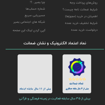
چرا بصیر...؟!
روش‌های پرداخت وجه
شماره حساب‌ها
شرایط ضمانت نامه چیست؟
مسیریابی سریع
اطمینان در خرید (مجوزها)
شبکه های اجتماعی بصیر
شرایط تخفیف خرید عمده
درخواست خرید عمده
کپی کردن لینک این صفحه
نماد اعتماد الکترونیک و نشان ضمانت
نماد ضمانت
بیش از 7 سال سابقه همکاری
بیش از 11 سال سابقه اینماد
بیش از 35 سال سابقه فعالیت در زمینه فرهنگی و قرآنی