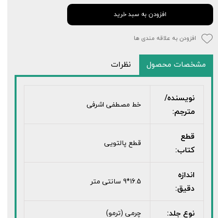
افزودن به سبد خرید
افزودن به علاقه مندی ها
مشخصات محصول
نظرات
نویسنده/
خط مصطفی اشرفی
مترجم:
قطع
قطع پالتویی
کتاب:
اندازه
16.5*9 سانتی متر
دقیق:
نوع جلد:
چرمی (ترمو)