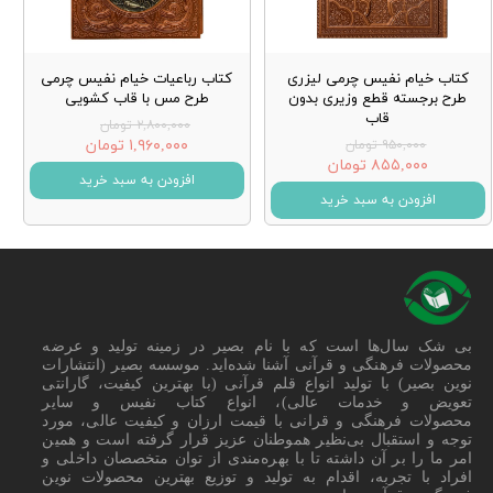
کتاب خیام نفیس چرمی لیزری
کتاب رباعیات خیام نفیس چرمی
طرح برجسته قطع وزیری بدون
طرح مس با قاب کشویی
قاب
۲,۸۰۰,۰۰۰ تومان
۱,۹۶۰,۰۰۰ تومان
۹۵۰,۰۰۰ تومان
۸۵۵,۰۰۰ تومان
افزودن به سبد خرید
افزودن به سبد خرید
بی شک سال‌ها است که با نام بصیر در زمینه تولید و عرضه
محصولات فرهنگی و قرآنی آشنا شده‌اید. موسسه بصیر (انتشارات
نوین بصیر) با تولید انواع قلم قرآنی (با بهترین کیفیت، گارانتی
تعویض و خدمات عالی)، انواع کتاب نفیس و سایر
محصولات فرهنگی و قرانی با قیمت ارزان و کیفیت عالی، مورد
توجه و استقبال بی‌نظیر هموطنان عزیز قرار گرفته است و همین
امر ما را بر آن داشته تا با بهره‌مندی از توان متخصصان داخلی و
افراد با تجربه، اقدام به تولید و توزیع بهترین محصولات نوین