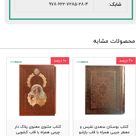
شابک:
978-622-7285-28-4
محصولات مشابه
۲۰ درصد
۱۰ درصد
کتاب بوستان سعدی نفیس و
کتاب مثنوی معنوی پلاک دار
معطر جیبی همراه با قاب بازشو
چرمی همراه با قاب کشویی