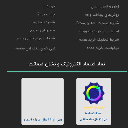
درباره ما
زمان و نحوه ارسال
چرا بصیر...؟!
روش‌های پرداخت وجه
شماره حساب‌ها
شرایط ضمانت نامه چیست؟
مسیریابی سریع
اطمینان در خرید (مجوزها)
شبکه های اجتماعی بصیر
شرایط تخفیف خرید عمده
درخواست خرید عمده
کپی کردن لینک این صفحه
نماد اعتماد الکترونیک و نشان ضمانت
نماد ضمانت
بیش از 7 سال سابقه همکاری
بیش از 11 سال سابقه اینماد