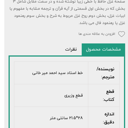
صفحه غزل حافظ با خطی زیبا نوشته شده و در سمت مقابل شامل 3
بخش که در بخش اول قسمتی از آیه قرآن و ترجمه مشابه با مفهوم یا
ابیات غزل، بخش دوم روح غزل مربوط به شرح و بخش سوم رهنمود
غزل یا رهنمود فال می باشد.
افزودن به علاقه مندی ها
مشخصات محصول
نظرات
نویسنده/
خط استاد سید احمد میر خانی
مترجم:
قطع
قطع وزیری
کتاب:
اندازه
28*21.5 سانتی متر
دقیق: