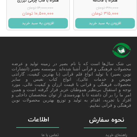
همراه با فالنامه
همراه با قاب چرمی لیزری
۴۲۰,۰۰۰ تومان
۱۴,۰۰۰,۰۰۰ تومان
۳۱۵,۰۰۰ تومان
۱۰,۵۰۰,۰۰۰ تومان
افزودن به سبد خرید
افزودن به سبد خرید
بی شک سال‌ها است که با نام بصیر در زمینه تولید و عرضه
محصولات فرهنگی و قرآنی آشنا شده‌اید. موسسه بصیر (انتشارات
نوین بصیر) با تولید انواع قلم قرآنی (با بهترین کیفیت، گارانتی
تعویض و خدمات عالی)، انواع کتاب نفیس و سایر
محصولات فرهنگی و قرانی با قیمت ارزان و کیفیت عالی، مورد
توجه و استقبال بی‌نظیر هموطنان عزیز قرار گرفته است و همین
امر ما را بر آن داشته تا با بهره‌مندی از توان متخصصان داخلی و
افراد با تجربه، اقدام به تولید و توزیع بهترین محصولات نوین
فرهنگی و قرآنی نماییم.
اطلاعات
نحوه سفارش
راهنمای خرید
تماس با ما