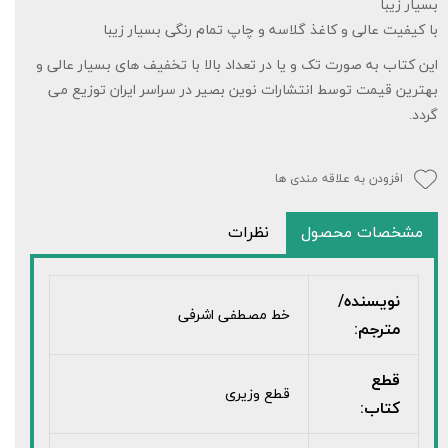
بسیار زیبا
با کیفیت عالی و کاغذ گلاسه و چاپ تمام رنگی بسیار زیبا
این کتاب به صورت تک و یا در تعداد بالا با تخفیف های بسیار عالی و
بهترین قیمت توسط انتشارات نوین بصیر در سراسر ایران توزیع می
گردد.
افزودن به علاقه مندی ها
مشخصات محصول
نظرات
نویسنده/
خط مصطفی اشرفی
مترجم:
قطع
قطع وزیری
کتاب: