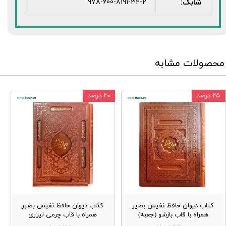
شابک:
978-600-8191-32-2
محصولات مشابه
۲۵ درصد
۲۰ درصد
کتاب دیوان حافظ نفیس بصیر
کتاب دیوان حافظ نفیس بصیر
همراه با قاب بازشو (جعبه)
همراه با قاب چرمی لیزری