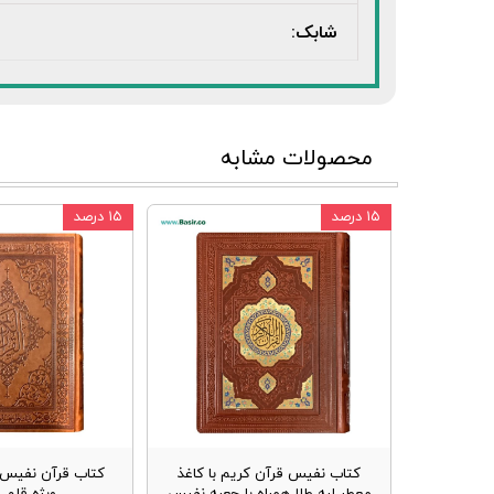
شابک:
محصولات مشابه
۱۵ درصد
۱۵ درصد
کتاب نفیس قرآن کریم با کاغذ
کتاب قرآن نفیس 
معطر لبه طلا همراه با جعبه نفیس
ویژه قلم 