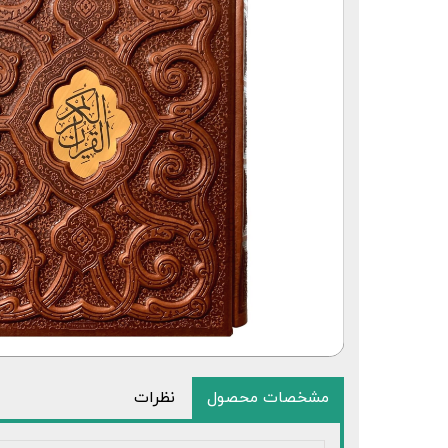
قلم قرآنی 64 گیگابایت بلوتوث‌دار
مشخصات محصول
نظرات