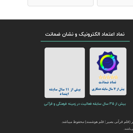
نماد اعتماد الکترونیک و نشان ضمانت
نماد ضمانت
بیش از 7 سال سابقه همکاری
بیش از 11 سال سابقه
اینماد
بیش از 35 سال سابقه فعالیت در زمینه فرهنگی و قرآنی
(قلم قرآنی بصیر | قلم هوشمند) محفوظ میباشد.
باشند.