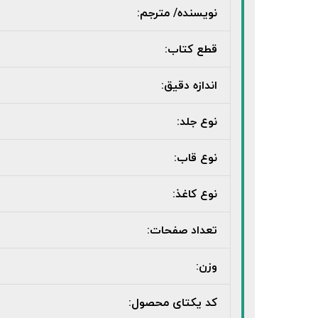
نویسنده/ مترجم:
قطع کتاب:
اندازه دقیق:
نوع جلد:
نوع قاب:
نوع کاغذ:
تعداد صفحات:
وزن:
کد یکتای محصول: