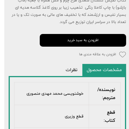
کتاب نفیس گلستان سعدی طرح چرم و مس همراه با جعبه (قاب
بازشو) با چاپ کاملا رنگی تذهیب زیبا بر روی کاغذ گلاسه هدیه ای
بسیار نفیس و ارزشمند که با تخفیف های عالی به صورت تک و یا در
تعداد بالا در سراسر ایران توزیع می گردد.
افزودن به سبد خرید
افزودن به علاقه مندی ها
مشخصات محصول
نظرات
نویسنده/
خوشنویسی محمد مهدی منصوری
مترجم:
قطع
قطع وزیری
کتاب: