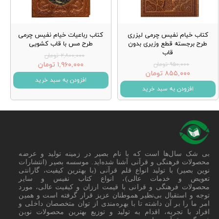
کتاب خیام نفیس چرمی لیزری
کتاب رباعیات خیام نفیس چرمی
طرح برجسته قطع وزیری بدون
طرح مس با قاب کشویی
قاب
۲,۸۰۰,۰۰۰ تومان
۱,۹۶۰,۰۰۰ تومان
۹۵۰,۰۰۰ تومان
۸۵۵,۰۰۰ تومان
افزودن به سبد خرید
افزودن به سبد خرید
بی شک سال‌ها است که با نام بصیر در زمینه تولید و عرضه
محصولات فرهنگی و قرآنی آشنا شده‌اید. موسسه بصیر (انتشارات
نوین بصیر) با تولید انواع قلم قرآنی (با بهترین کیفیت، گارانتی
تعویض و خدمات عالی)، انواع کتاب نفیس و سایر
محصولات فرهنگی و قرانی با قیمت ارزان و کیفیت عالی، مورد
توجه و استقبال بی‌نظیر هموطنان عزیز قرار گرفته است و همین
امر ما را بر آن داشته تا با بهره‌مندی از توان متخصصان داخلی و
افراد با تجربه، اقدام به تولید و توزیع بهترین محصولات نوین