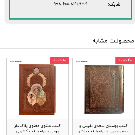
شابک:
978-600-8191-62-9
محصولات مشابه
۲۰ درصد
۱۰ درصد
کتاب بوستان سعدی نفیس و
کتاب مثنوی معنوی پلاک دار
معطر جیبی همراه با قاب بازشو
چرمی همراه با قاب کشویی