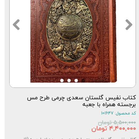
کتاب نفیس گلستان سعدی چرمی طرح مس
برجسته همراه با جعبه
کد محصول: 101647
۵,۵۰۰,۰۰۰ تومان
۴,۴۰۰,۰۰۰ تومان