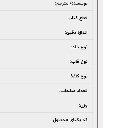
نویسنده/ مترجم:
قطع کتاب:
اندازه دقیق:
نوع جلد:
نوع قاب:
نوع کاغذ:
تعداد صفحات:
وزن:
کد یکتای محصول: