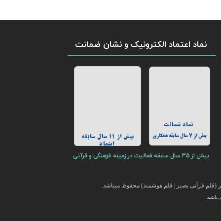
نماد اعتماد الکترونیک و نشان ضمانت
نماد ضمانت
بیش از 7 سال سابقه همکاری
بیش از 11 سال سابقه
اینماد
بیش از 35 سال سابقه فعالیت در زمینه فرهنگی و قرآنی
(قلم قرآنی بصیر | قلم هوشمند) محفوظ میباشد.
باشند.
ایر محصولات فرهنگی با قیمت ارزان در این فروشگاه ارائه می گردد.