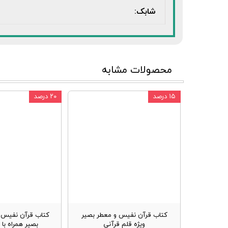
شابک:
محصولات مشابه
۱۵ درصد
۲۰ درصد
کتاب قرآن نفیس و معطر بصیر
کتاب قرآن نفیس و
ویژه قلم قرآنی
بصیر همراه با 