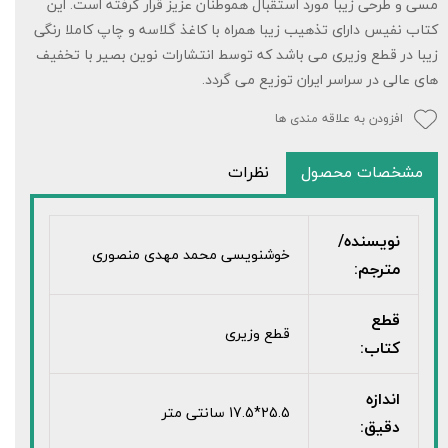
مسی و طرحی زیبا مورد استقبال هموطنان عزیز قرار گرفته است. این
کتاب نفیس دارای تذهیب زیبا همراه با کاغذ گلاسه و چاپ کاملا رنگی
زیبا در قطع وزیری می باشد که توسط انتشارات نوین بصیر با تخفیف
های عالی در سراسر ایران توزیع می گردد.
افزودن به علاقه مندی ها
مشخصات محصول
نظرات
نویسنده/
خوشنویسی محمد مهدی منصوری
مترجم:
قطع
قطع وزیری
کتاب:
اندازه
25.5*17.5 سانتی متر
دقیق: