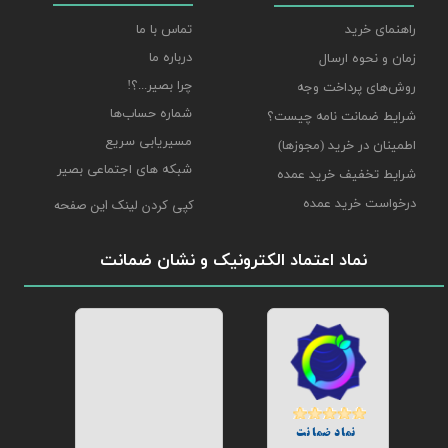
راهنمای خرید
تماس با ما
درباره ما
زمان و نحوه ارسال
چرا بصیر...؟!
روش‌های پرداخت وجه
شماره حساب‌ها
شرایط ضمانت نامه چیست؟
مسیریابی سریع
اطمینان در خرید (مجوزها)
شبکه های اجتماعی بصیر
شرایط تخفیف خرید عمده
درخواست خرید عمده
کپی کردن لینک این صفحه
نماد اعتماد الکترونیک و نشان ضمانت
نماد ضمانت