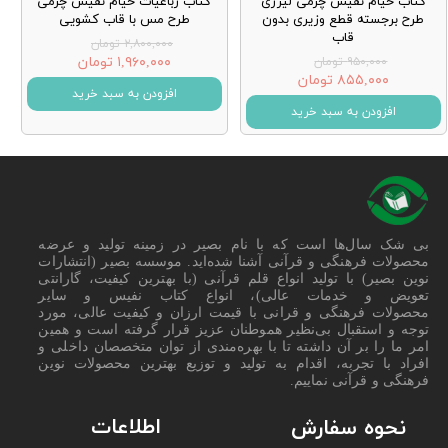
کتاب خیام نفیس چرمی لیزری
کتاب رباعیات خیام نفیس چرمی
طرح برجسته قطع وزیری بدون
طرح مس با قاب کشویی
قاب
۲,۸۰۰,۰۰۰ تومان
۱,۹۶۰,۰۰۰ تومان
۹۵۰,۰۰۰ تومان
۸۵۵,۰۰۰ تومان
افزودن به سبد خرید
افزودن به سبد خرید
بی شک سال‌ها است که با نام بصیر در زمینه تولید و عرضه
محصولات فرهنگی و قرآنی آشنا شده‌اید. موسسه بصیر (انتشارات
نوین بصیر) با تولید انواع قلم قرآنی (با بهترین کیفیت، گارانتی
تعویض و خدمات عالی)، انواع کتاب نفیس و سایر
محصولات فرهنگی و قرانی با قیمت ارزان و کیفیت عالی، مورد
توجه و استقبال بی‌نظیر هموطنان عزیز قرار گرفته است و همین
امر ما را بر آن داشته تا با بهره‌مندی از توان متخصصان داخلی و
افراد با تجربه، اقدام به تولید و توزیع بهترین محصولات نوین
فرهنگی و قرآنی نماییم.
اطلاعات
نحوه سفارش