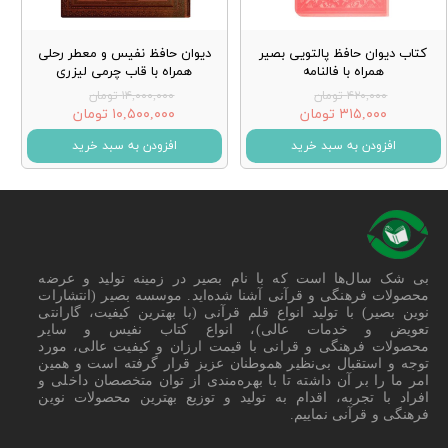
کتاب دیوان حافظ پالتویی بصیر
دیوان حافظ نفیس و معطر رحلی
همراه با فالنامه
همراه با قاب چرمی لیزری
۴۲۰,۰۰۰ تومان
۱۴,۰۰۰,۰۰۰ تومان
۳۱۵,۰۰۰ تومان
۱۰,۵۰۰,۰۰۰ تومان
افزودن به سبد خرید
افزودن به سبد خرید
بی شک سال‌ها است که با نام بصیر در زمینه تولید و عرضه
محصولات فرهنگی و قرآنی آشنا شده‌اید. موسسه بصیر (انتشارات
نوین بصیر) با تولید انواع قلم قرآنی (با بهترین کیفیت، گارانتی
تعویض و خدمات عالی)، انواع کتاب نفیس و سایر
محصولات فرهنگی و قرانی با قیمت ارزان و کیفیت عالی، مورد
توجه و استقبال بی‌نظیر هموطنان عزیز قرار گرفته است و همین
امر ما را بر آن داشته تا با بهره‌مندی از توان متخصصان داخلی و
افراد با تجربه، اقدام به تولید و توزیع بهترین محصولات نوین
فرهنگی و قرآنی نماییم.