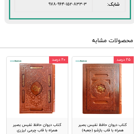
شابک:
978-964-152-833-3
محصولات مشابه
۲۵ درصد
۲۰ درصد
کتاب دیوان حافظ نفیس بصیر
کتاب دیوان حافظ نفیس بصیر
همراه با قاب بازشو (جعبه)
همراه با قاب چرمی لیزری