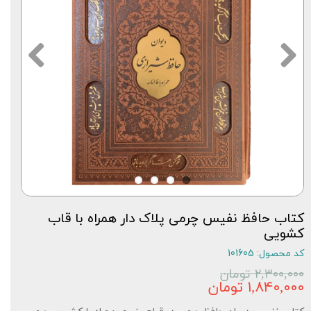
کتاب حافظ نفیس چرمی پلاک دار همراه با قاب
کشویی
کد محصول: 101605
۲,۳۰۰,۰۰۰ تومان
۱,۸۴۰,۰۰۰ تومان