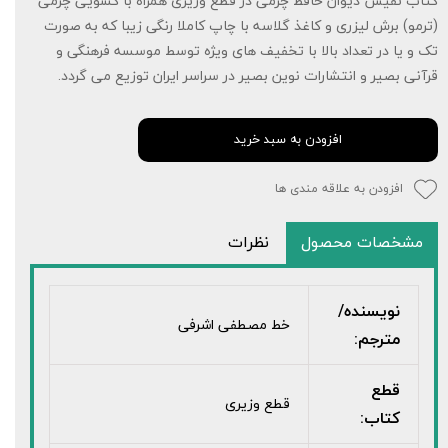
کتاب نفیس دیوان حافظ چرمی در قطع وزیری همراه با کشویی چرمی
(ترمو) برش لیزری و کاغذ گلاسه با چاپ کاملا رنگی زیبا که به صورت
تک و یا در تعداد بالا با تخفیف های ویژه توسط موسسه فرهنگی و
قرآنی بصیر و انتشارات نوین بصیر در سراسر ایران توزیع می گردد.
افزودن به سبد خرید
افزودن به علاقه مندی ها
مشخصات محصول
نظرات
نویسنده/
خط مصطفی اشرفی
مترجم:
قطع
قطع وزیری
کتاب: