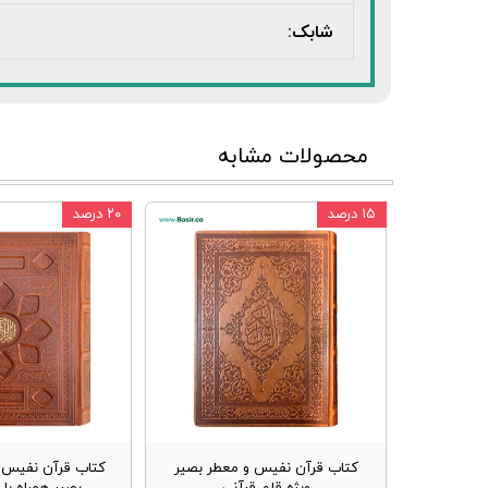
شابک:
محصولات مشابه
۱۵ درصد
۲۰ درصد
کتاب قرآن نفیس و معطر بصیر
کتاب قرآن نفیس و
ویژه قلم قرآنی
بصیر همراه با 