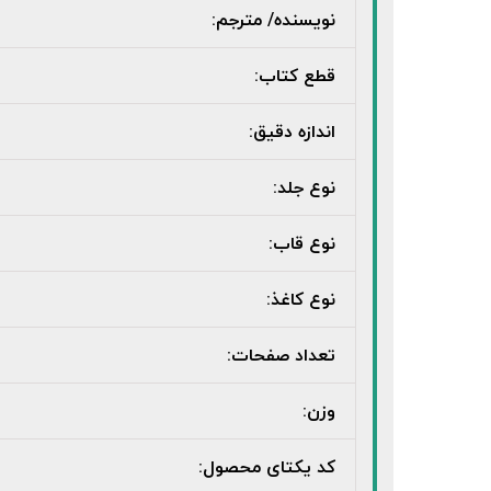
نویسنده/ مترجم:
قطع کتاب:
اندازه دقیق:
نوع جلد:
نوع قاب:
نوع کاغذ:
تعداد صفحات:
وزن:
کد یکتای محصول: