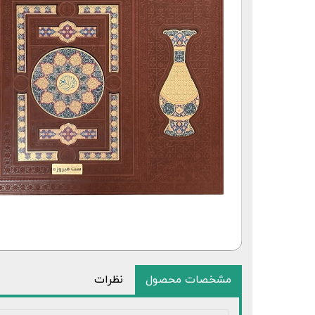
قلم قرآنی 64 گیگابایت بلوتوث‌دار
مشخصات محصول
نظرات