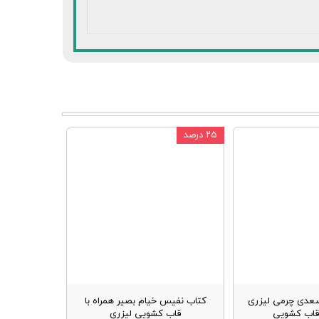
۲۵ درصد
عدی چرمی لیزری
کتاب نفیس خیام بصیر همراه با
 قاب کشویی
قاب کشویی لیزری