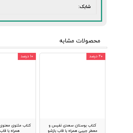
شابک:
محصولات مشابه
۲۰ درصد
۱۰ درصد
کتاب بوستان سعدی نفیس و
کتاب مثنوی معنوی 
معطر جیبی همراه با قاب بازشو
همراه با قا