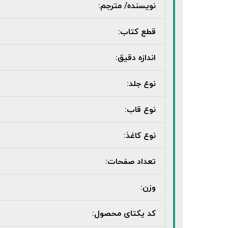
نویسنده/ مترجم:
قطع کتاب:
اندازه دقیق:
نوع جلد:
نوع قاب:
نوع کاغذ:
تعداد صفحات:
وزن:
کد یکتای محصول: