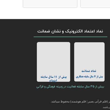
نماد اعتماد الکترونیک و نشان ضمانت
نماد ضمانت
بیش از 7 سال سابقه همکاری
بیش از 11 سال سابقه
اینماد
بیش از 35 سال سابقه فعالیت در زمینه فرهنگی و قرآنی
(قلم قرآنی بصیر | قلم هوشمند) محفوظ میباشد.
باشند.