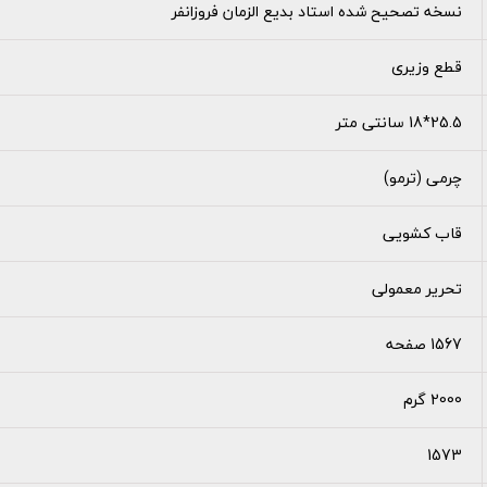
نسخه تصحیح شده استاد بدیع الزمان فروزانفر
قطع وزیری
25.5*18 سانتی متر
چرمی (ترمو)
قاب کشویی
تحریر معمولی
1567 صفحه
2000 گرم
1573