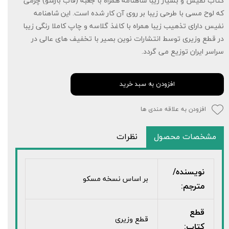
کتاب نفیس و بسیار زیبا شاهنامه همراه با جعبه (قاب بازشو) چرمی
که لوح مسی با طرحی زیبا بر روی آن کار شده است. این شاهنامه
نفیس دارای تذهیب زیبا همراه با کاغذ گلاسه و چاپ کاملا رنگی زیبا
در قطع وزیری توسط انتشارات نوین بصیر با تخفیف های عالی در
سراسر ایران توزیع می گردد.
افزودن به سبد خرید
افزودن به علاقه مندی ها
مشخصات محصول
نظرات
نویسنده/
بر اساس نسخه مسکو
مترجم:
قطع
قطع وزیری
کتاب: