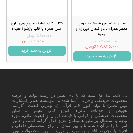
مجموعه نفیس شاهنامه چرمی
کتاب شاهنامه نفیس چرمی طرح
معطر همراه با دو گلدان فیروزه و
مس همراه با قاب بازشو (جعبه)
جعبه
۵,۸۰۰,۰۰۰ تومان
۴,۶۴۰,۰۰۰ تومان
۳۷,۱۰۰,۰۰۰ تومان
۲۷,۸۲۵,۰۰۰ تومان
افزودن به سبد خرید
افزودن به سبد خرید
بی شک سال‌ها است که با نام بصیر در زمینه تولید و عرضه
محصولات فرهنگی و قرآنی آشنا شده‌اید. موسسه بصیر (انتشارات
نوین بصیر) با تولید انواع قلم قرآنی (با بهترین کیفیت، گارانتی
تعویض و خدمات عالی)، انواع کتاب نفیس و سایر
محصولات فرهنگی و قرانی با قیمت ارزان و کیفیت عالی، مورد
توجه و استقبال بی‌نظیر هموطنان عزیز قرار گرفته است و همین
امر ما را بر آن داشته تا با بهره‌مندی از توان متخصصان داخلی و
افراد با تجربه، اقدام به تولید و توزیع بهترین محصولات نوین