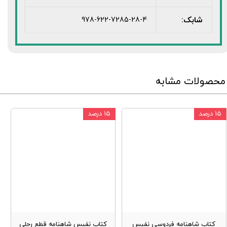
شابک:
978-622-7285-28-4
محصولات مشابه
۱۵ درصد
۱۵ درصد
کتاب شاهنامه فردوسی نفیس
کتاب نفیس شاهنامه قطع رحلی