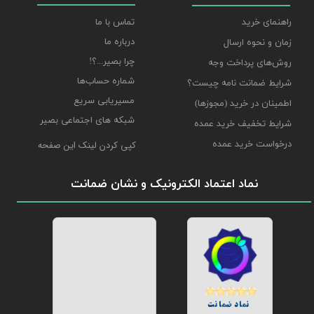
راهنمای خرید
تماس با ما
درباره ما
زمان و نحوه ارسال
چرا بصیر...؟!
روش‌های پرداخت وجه
شماره حساب‌ها
شرایط ضمانت نامه چیست؟
مسیریابی سریع
اطمینان در خرید (مجوزها)
شبکه های اجتماعی بصیر
شرایط تخفیف خرید عمده
درخواست خرید عمده
کپی کردن لینک این صفحه
نماد اعتماد الکترونیک و نشان ضمانت
نماد ضمانت