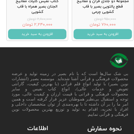
مجموعه دو جلدی قرآن و مفاتیح
کتاب نفیس کلیات مفاتیح
قطع پالتویی بصیر با قاب
الجنان بصیر همراه با قاب
کشویی چرمی
کشویی
۹۵۰,۰۰۰ تومان
۲,۸۰۰,۰۰۰ تومان
۷۶۰,۰۰۰ تومان
۲,۲۴۰,۰۰۰ تومان
افزودن به سبد خرید
افزودن به سبد خرید
بی شک سال‌ها است که با نام بصیر در زمینه تولید و عرضه
محصولات فرهنگی و قرآنی آشنا شده‌اید. موسسه بصیر (انتشارات
نوین بصیر) با تولید انواع قلم قرآنی (با بهترین کیفیت، گارانتی
تعویض و خدمات عالی)، انواع کتاب نفیس و سایر
محصولات فرهنگی و قرانی با قیمت ارزان و کیفیت عالی، مورد
توجه و استقبال بی‌نظیر هموطنان عزیز قرار گرفته است و همین
امر ما را بر آن داشته تا با بهره‌مندی از توان متخصصان داخلی و
افراد با تجربه، اقدام به تولید و توزیع بهترین محصولات نوین
فرهنگی و قرآنی نماییم.
اطلاعات
نحوه سفارش