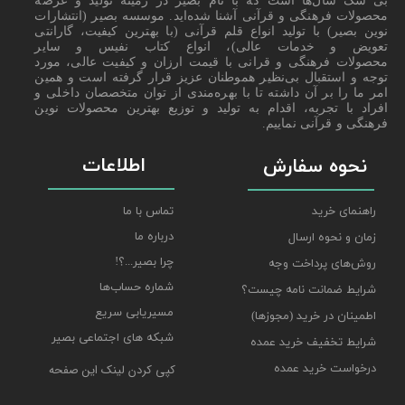
بی شک سال‌ها است که با نام بصیر در زمینه تولید و عرضه
محصولات فرهنگی و قرآنی آشنا شده‌اید. موسسه بصیر (انتشارات
نوین بصیر) با تولید انواع قلم قرآنی (با بهترین کیفیت، گارانتی
تعویض و خدمات عالی)، انواع کتاب نفیس و سایر
محصولات فرهنگی و قرانی با قیمت ارزان و کیفیت عالی، مورد
توجه و استقبال بی‌نظیر هموطنان عزیز قرار گرفته است و همین
امر ما را بر آن داشته تا با بهره‌مندی از توان متخصصان داخلی و
افراد با تجربه، اقدام به تولید و توزیع بهترین محصولات نوین
فرهنگی و قرآنی نماییم.
اطلاعات
نحوه سفارش
راهنمای خرید
تماس با ما
درباره ما
زمان و نحوه ارسال
چرا بصیر...؟!
روش‌های پرداخت وجه
شماره حساب‌ها
شرایط ضمانت نامه چیست؟
مسیریابی سریع
اطمینان در خرید (مجوزها)
شبکه های اجتماعی بصیر
شرایط تخفیف خرید عمده
درخواست خرید عمده
کپی کردن لینک این صفحه