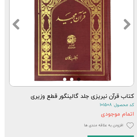
کتاب قرآن نیریزی جلد گالینگور قطع وزیری
کد محصول: 101508
اتمام موجودی
افزودن به علاقه مندی ها