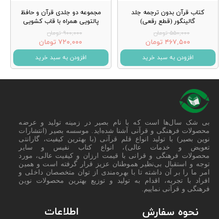
کتاب قرآن بدون ترجمه جلد
مجموعه دو جلدی قرآن و حافظ
گالینگور (قطع رقعی)
پالتویی همراه با قاب کشویی
۵۵۰,۰۰۰ تومان
۹۰۰,۰۰۰ تومان
۴۶۷,۵۰۰ تومان
۷۲۰,۰۰۰ تومان
افزودن به سبد خرید
افزودن به سبد خرید
بی شک سال‌ها است که با نام بصیر در زمینه تولید و عرضه
محصولات فرهنگی و قرآنی آشنا شده‌اید. موسسه بصیر (انتشارات
نوین بصیر) با تولید انواع قلم قرآنی (با بهترین کیفیت، گارانتی
تعویض و خدمات عالی)، انواع کتاب نفیس و سایر
محصولات فرهنگی و قرانی با قیمت ارزان و کیفیت عالی، مورد
توجه و استقبال بی‌نظیر هموطنان عزیز قرار گرفته است و همین
امر ما را بر آن داشته تا با بهره‌مندی از توان متخصصان داخلی و
افراد با تجربه، اقدام به تولید و توزیع بهترین محصولات نوین
فرهنگی و قرآنی نماییم.
اطلاعات
نحوه سفارش