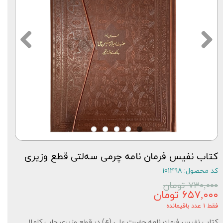
کتاب نفیس فرمان نامه چرمی سه‌لتی قطع وزیری
کد محصول: 101498
۷۳۰,۰۰۰ تومان
۶۵۷,۰۰۰ تومان
فقط ۱ عدد باقیمانده
کتاب نفیس فرمان نامه حضرت علی (ع) در قطع وزیری چاپ کاملا