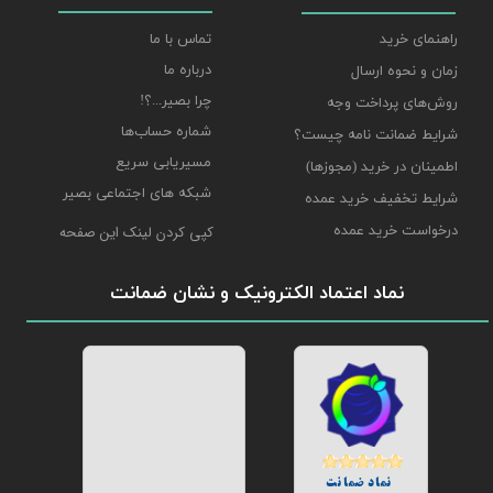
راهنمای خرید
تماس با ما
درباره ما
زمان و نحوه ارسال
چرا بصیر...؟!
روش‌های پرداخت وجه
شماره حساب‌ها
شرایط ضمانت نامه چیست؟
مسیریابی سریع
اطمینان در خرید (مجوزها)
شبکه های اجتماعی بصیر
شرایط تخفیف خرید عمده
درخواست خرید عمده
کپی کردن لینک این صفحه
نماد اعتماد الکترونیک و نشان ضمانت
نماد ضمانت