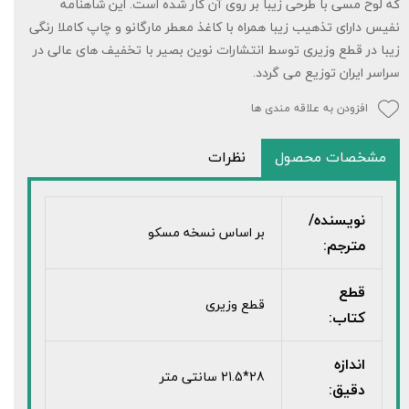
که لوح مسی با طرحی زیبا بر روی آن کار شده است. این شاهنامه
نفیس دارای تذهیب زیبا همراه با کاغذ معطر مارگانو و چاپ کاملا رنگی
زیبا در قطع وزیری توسط انتشارات نوین بصیر با تخفیف های عالی در
سراسر ایران توزیع می گردد.
افزودن به علاقه مندی ها
مشخصات محصول
نظرات
نویسنده/
بر اساس نسخه مسکو
مترجم:
قطع
قطع وزیری
کتاب:
اندازه
28*21.5 سانتی متر
دقیق: