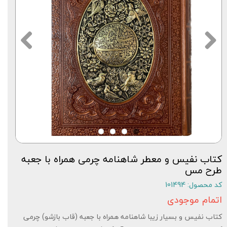
کتاب نفیس و معطر شاهنامه چرمی همراه با جعبه
طرح مس
کد محصول: 101494
اتمام موجودی
کتاب نفیس و بسیار زیبا شاهنامه همراه با جعبه (قاب بازشو) چرمی