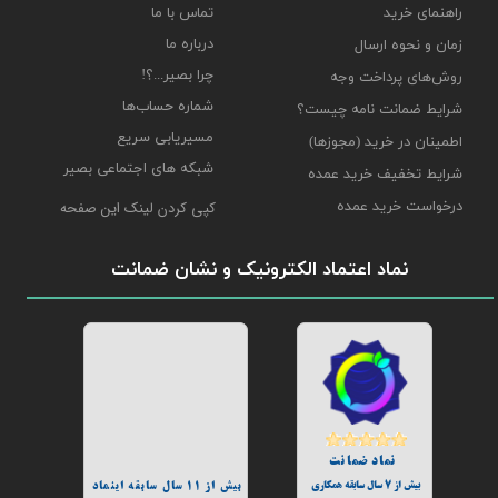
راهنمای خرید
تماس با ما
درباره ما
زمان و نحوه ارسال
چرا بصیر...؟!
روش‌های پرداخت وجه
شماره حساب‌ها
شرایط ضمانت نامه چیست؟
مسیریابی سریع
اطمینان در خرید (مجوزها)
شبکه های اجتماعی بصیر
شرایط تخفیف خرید عمده
درخواست خرید عمده
کپی کردن لینک این صفحه
نماد اعتماد الکترونیک و نشان ضمانت
نماد ضمانت
بیش از 7 سال سابقه همکاری
بیش از 11 سال سابقه اینماد