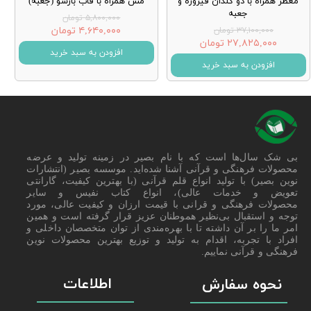
معطر همراه با دو گلدان فیروزه و
مس همراه با قاب بازشو (جعبه)
جعبه
۵,۸۰۰,۰۰۰ تومان
۴,۶۴۰,۰۰۰ تومان
۳۷,۱۰۰,۰۰۰ تومان
۲۷,۸۲۵,۰۰۰ تومان
افزودن به سبد خرید
افزودن به سبد خرید
بی شک سال‌ها است که با نام بصیر در زمینه تولید و عرضه
محصولات فرهنگی و قرآنی آشنا شده‌اید. موسسه بصیر (انتشارات
نوین بصیر) با تولید انواع قلم قرآنی (با بهترین کیفیت، گارانتی
تعویض و خدمات عالی)، انواع کتاب نفیس و سایر
محصولات فرهنگی و قرانی با قیمت ارزان و کیفیت عالی، مورد
توجه و استقبال بی‌نظیر هموطنان عزیز قرار گرفته است و همین
امر ما را بر آن داشته تا با بهره‌مندی از توان متخصصان داخلی و
افراد با تجربه، اقدام به تولید و توزیع بهترین محصولات نوین
فرهنگی و قرآنی نماییم.
اطلاعات
نحوه سفارش