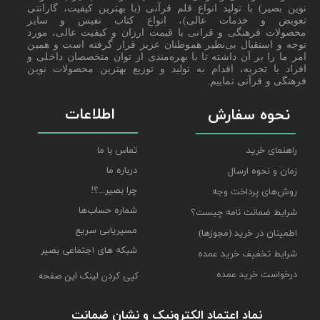
نوین بصیر) با تولید انواع قلم قرآنی (با بهترین کیفیت، گارانتی
تعویض و خدمات عالی)، انواع کتاب نفیس و سایر
محصولات فرهنگی و قرانی با قیمت ارزان و کیفیت عالی، مورد
توجه و استقبال بی‌نظیر هموطنان عزیز قرار گرفته است و همین
امر ما را بر آن داشته تا با بهره‌مندی از توان متخصصان داخلی و
افراد با تجربه، اقدام به تولید و توزیع بهترین محصولات نوین
فرهنگی و قرآنی نماییم.
اطلاعات
نحوه سفارش
راهنمای خرید
تماس با ما
درباره ما
زمان و نحوه ارسال
چرا بصیر...؟!
روش‌های پرداخت وجه
شماره حساب‌ها
شرایط ضمانت نامه چیست؟
مسیریابی سریع
اطمینان در خرید (مجوزها)
شبکه های اجتماعی بصیر
شرایط تخفیف خرید عمده
درخواست خرید عمده
کپی کردن لینک این صفحه
نماد اعتماد الکترونیک و نشان ضمانت