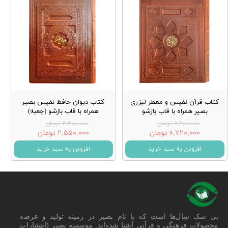
کتاب قرآن نفیس و معطر لیزری
کتاب دیوان حافظ نفیس بصیر
بصیر همراه با قاب بازشو
همراه با قاب بازشو (جعبه)
۸,۴۰۰,۰۰۰ تومان
۳,۴۰۰,۰۰۰ تومان
۶,۷۲۰,۰۰۰ تومان
۲,۵۵۰,۰۰۰ تومان
افزودن به سبد خرید
افزودن به سبد خرید
بی شک سال‌ها است که با نام بصیر در زمینه تولید و عرضه
محصولات فرهنگی و قرآنی آشنا شده‌اید. موسسه بصیر (انتشارات