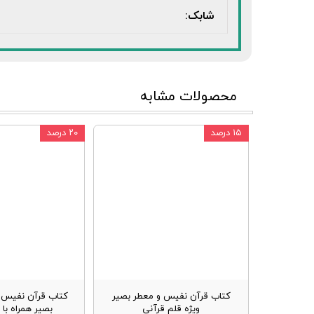
شابک:
محصولات مشابه
۱۵ درصد
۲۰ درصد
کتاب قرآن نفیس و معطر بصیر
کتاب قرآن نفیس و
ویژه قلم قرآنی
بصیر همراه با 