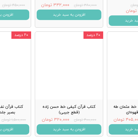
۳۴۲,۰۰۰ تومان
۳۸۰,۰۰۰ تومان
۴۵۰,۰۰۰ تومان
افزودن به سبد خرید
افزودن ب
بد خرید
۲۰ درصد
۲۰ درصد
 خط عثمان طه
کتاب قرآن کیفی خط حسن زاده
کتاب قرآن نف
هوه‌ای
(قطع جیبی)
بصیر جلد 
۴۰۵, تومان
۳۲۰,۰۰۰ تومان
۴۰۰,۰۰۰ تومان
۱,۵۰۰,۰۰۰ تومان
بد خرید
افزودن به سبد خرید
افزودن ب