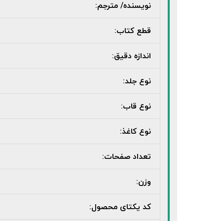
نویسنده/ مترجم:
قطع کتاب:
اندازه دقیق:
نوع جلد:
نوع قاب:
نوع کاغذ:
تعداد صفحات:
وزن:
کد یکتای محصول: