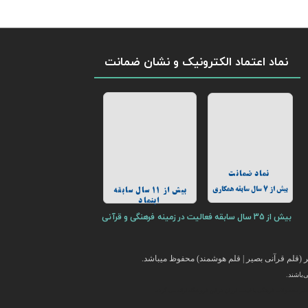
نماد اعتماد الکترونیک و نشان ضمانت
نماد ضمانت
بیش از 7 سال سابقه همکاری
بیش از 11 سال سابقه
اینماد
بیش از 35 سال سابقه فعالیت در زمینه فرهنگی و قرآنی
(قلم قرآنی بصیر | قلم هوشمند) محفوظ میباشد.
باشند.
ایر محصولات فرهنگی با قیمت ارزان در این فروشگاه ارائه می گردد.