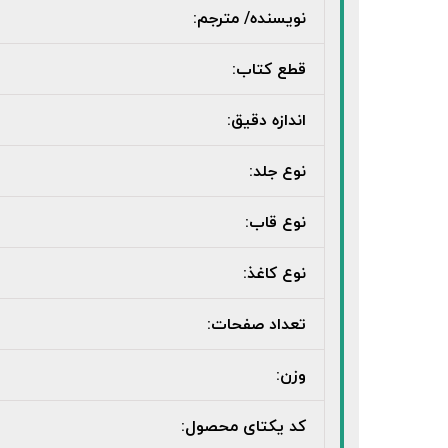
نویسنده/ مترجم:
قطع کتاب:
اندازه دقیق:
نوع جلد:
نوع قاب:
نوع کاغذ:
تعداد صفحات:
وزن:
کد یکتای محصول: