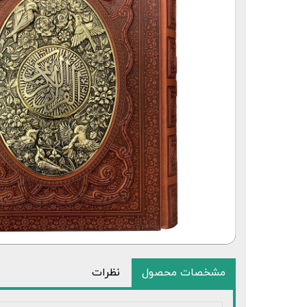
قلم قرآنی 64 گیگابایت بلوتوث‌دار
مشخصات محصول
نظرات