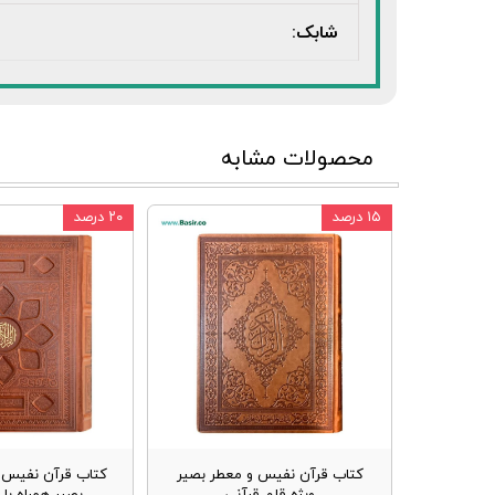
شابک:
محصولات مشابه
۱۵ درصد
۲۰ درصد
کتاب قرآن نفیس و معطر بصیر
کتاب قرآن نفیس و
ویژه قلم قرآنی
بصیر همراه با 