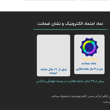
نماد اعتماد الکترونیک و نشان ضمانت
نماد ضمانت
بیش از 7 سال سابقه همکاری
بیش از 11 سال سابقه
اینماد
بیش از 35 سال سابقه فعالیت در زمینه فرهنگی و قرآنی
(قلم قرآنی بصیر | قلم هوشمند) محفوظ میباشد.
باشند.
ایر محصولات فرهنگی با قیمت ارزان در این فروشگاه ارائه می گردد.