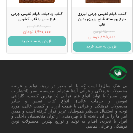
کتاب خیام نفیس چرمی لیزری
کتاب رباعیات خیام نفیس چرمی
طرح برجسته قطع وزیری بدون
طرح مس با قاب کشویی
قاب
۲,۸۰۰,۰۰۰ تومان
۱,۹۶۰,۰۰۰ تومان
۹۵۰,۰۰۰ تومان
۸۵۵,۰۰۰ تومان
افزودن به سبد خرید
افزودن به سبد خرید
بی شک سال‌ها است که با نام بصیر در زمینه تولید و عرضه
محصولات فرهنگی و قرآنی آشنا شده‌اید. موسسه بصیر (انتشارات
نوین بصیر) با تولید انواع قلم قرآنی (با بهترین کیفیت، گارانتی
تعویض و خدمات عالی)، انواع کتاب نفیس و سایر
محصولات فرهنگی و قرانی با قیمت ارزان و کیفیت عالی، مورد
توجه و استقبال بی‌نظیر هموطنان عزیز قرار گرفته است و همین
امر ما را بر آن داشته تا با بهره‌مندی از توان متخصصان داخلی و
افراد با تجربه، اقدام به تولید و توزیع بهترین محصولات نوین
فرهنگی و قرآنی نماییم.