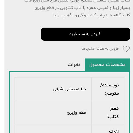
کتاب نفیس گلستان سعدی چرمی تلفیق طرح مس روی قاب
بسیار زیبا و نفیس همراه با قاب کشویی در قطع وزیری
کاغذ گلاسه با چاپ کاملا رنگی و تذهیب زیبا
افزودن به سبد خرید
افزودن به علاقه مندی ها
مشخصات محصول
نظرات
نویسنده/
خط مصطفی اشرفی
مترجم:
قطع
قطع وزیری
کتاب:
اندازه