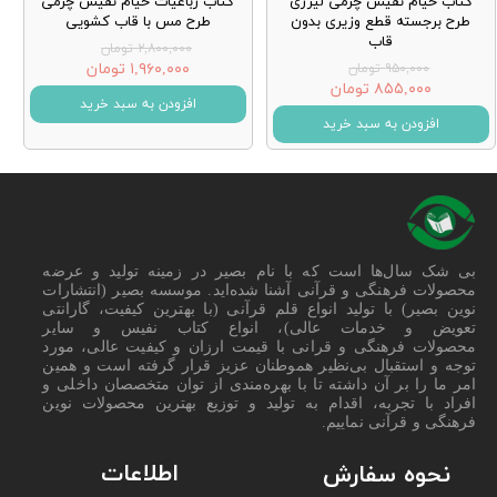
کتاب خیام نفیس چرمی لیزری
کتاب رباعیات خیام نفیس چرمی
طرح برجسته قطع وزیری بدون
طرح مس با قاب کشویی
قاب
۲,۸۰۰,۰۰۰ تومان
۱,۹۶۰,۰۰۰ تومان
۹۵۰,۰۰۰ تومان
۸۵۵,۰۰۰ تومان
افزودن به سبد خرید
افزودن به سبد خرید
بی شک سال‌ها است که با نام بصیر در زمینه تولید و عرضه
محصولات فرهنگی و قرآنی آشنا شده‌اید. موسسه بصیر (انتشارات
نوین بصیر) با تولید انواع قلم قرآنی (با بهترین کیفیت، گارانتی
تعویض و خدمات عالی)، انواع کتاب نفیس و سایر
محصولات فرهنگی و قرانی با قیمت ارزان و کیفیت عالی، مورد
توجه و استقبال بی‌نظیر هموطنان عزیز قرار گرفته است و همین
امر ما را بر آن داشته تا با بهره‌مندی از توان متخصصان داخلی و
افراد با تجربه، اقدام به تولید و توزیع بهترین محصولات نوین
فرهنگی و قرآنی نماییم.
اطلاعات
نحوه سفارش