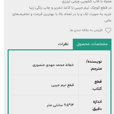
همراه با قاب کشویی چرمی لیزری
در قطع کوچک نیم جیبی با کاغذ تحریر و چاپ رنگی زیبا
خرید به صورت تک و یا در تعداد بالا با بهترین قیمت و تخفیف‌های
عالی
افزودن به علاقه مندی ها
مشخصات محصول
نظرات
نویسنده/
خطاط محمد مهدی منصوری
مترجم:
قطع
قطع نیم جیبی
کتاب:
اندازه
14*9.5 سانتی متر
دقیق: