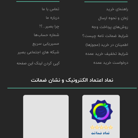
راهنمای خرید
تماس با ما
درباره ما
زمان و نحوه ارسال
چرا بصیر...؟!
روش‌های پرداخت وجه
شماره حساب‌ها
شرایط ضمانت نامه چیست؟
مسیریابی سریع
اطمینان در خرید (مجوزها)
شبکه های اجتماعی بصیر
شرایط تخفیف خرید عمده
درخواست خرید عمده
کپی کردن لینک این صفحه
نماد اعتماد الکترونیک و نشان ضمانت
نماد ضمانت