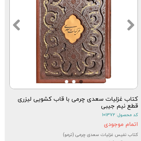
کتاب غزلیات سعدی چرمی با قاب کشویی لیزری
قطع نیم جیبی
کد محصول: 101372
اتمام موجودی
کتاب نفیس غزلیات سعدی چرمی (ترمو)