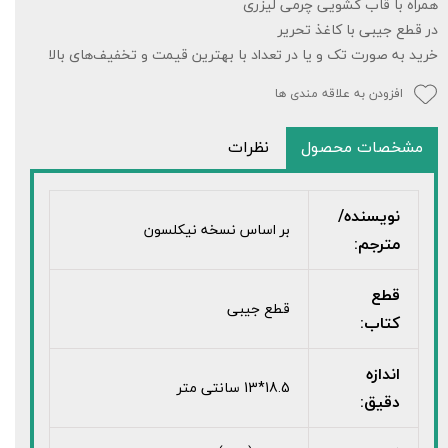
همراه با قاب کشویی چرمی لیزری
در قطع جیبی با کاغذ تحریر
خرید به صورت تک و یا در تعداد با بهترین قیمت و تخفیف‌های بالا
افزودن به علاقه مندی ها
مشخصات محصول
نظرات
نویسنده/
بر اساس نسخه نیکلسون
مترجم:
قطع
قطع جیبی
کتاب:
اندازه
18.5*13 سانتی متر
دقیق: