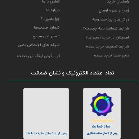
راهنمای خرید
تماس با ما
درباره ما
زمان و نحوه ارسال
چرا بصیر...؟!
روش‌های پرداخت وجه
شماره حساب‌ها
شرایط ضمانت نامه چیست؟
مسیریابی سریع
اطمینان در خرید (مجوزها)
شبکه های اجتماعی بصیر
شرایط تخفیف خرید عمده
درخواست خرید عمده
کپی کردن لینک این صفحه
نماد اعتماد الکترونیک و نشان ضمانت
نماد ضمانت
بیش از 7 سال سابقه همکاری
بیش از 11 سال سابقه اینماد