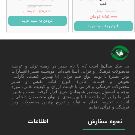
قاب
۲,۸۰۰,۰۰۰ تومان
۱,۹۶۰,۰۰۰ تومان
۹۵۰,۰۰۰ تومان
۸۵۵,۰۰۰ تومان
افزودن به سبد خرید
افزودن به سبد خرید
بی شک سال‌ها است که با نام بصیر در زمینه تولید و عرضه
محصولات فرهنگی و قرآنی آشنا شده‌اید. موسسه بصیر (انتشارات
نوین بصیر) با تولید انواع قلم قرآنی (با بهترین کیفیت، گارانتی
تعویض و خدمات عالی)، انواع کتاب نفیس و سایر
محصولات فرهنگی و قرانی با قیمت ارزان و کیفیت عالی، مورد
توجه و استقبال بی‌نظیر هموطنان عزیز قرار گرفته است و همین
امر ما را بر آن داشته تا با بهره‌مندی از توان متخصصان داخلی و
افراد با تجربه، اقدام به تولید و توزیع بهترین محصولات نوین
فرهنگی و قرآنی نماییم.
اطلاعات
نحوه سفارش