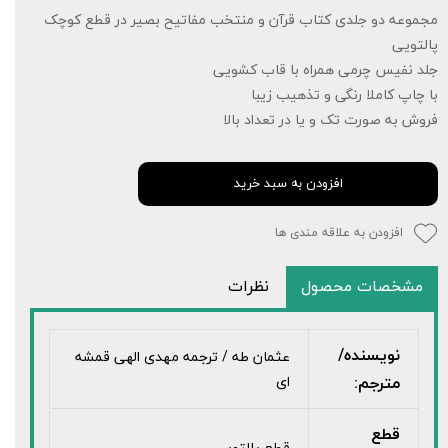
مجموعه دو جلدی کتاب قرآن و منتخب مفاتیح بصیر در قطع کوچک
پالتویی
جلد نفیس چرمی همراه با قاب کشویی
با چاپ کاملا رنگی و تذهیب زیبا
فروش به صورت تک و یا در تعداد بالا
افزودن به سبد خرید
افزودن به علاقه مندی ها
مشخصات محصول
نظرات
نویسنده/
عثمان طه / ترجمه مهدی الهی قمشه
مترجم:
ای
قطع
قطع پالتویی