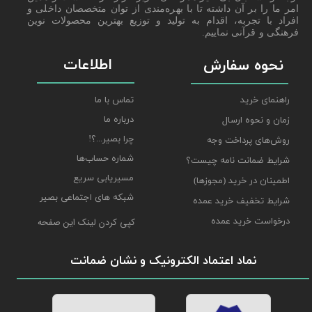
امر ما را بر آن داشته تا با بهره‌مندی از توان متخصصان داخلی و
افراد با تجربه، اقدام به تولید و توزیع بهترین محصولات نوین
فرهنگی و قرآنی نماییم.
اطلاعات
نحوه سفارش
راهنمای خرید
تماس با ما
درباره ما
زمان و نحوه ارسال
چرا بصیر...؟!
روش‌های پرداخت وجه
شماره حساب‌ها
شرایط ضمانت نامه چیست؟
مسیریابی سریع
اطمینان در خرید (مجوزها)
شبکه های اجتماعی بصیر
شرایط تخفیف خرید عمده
درخواست خرید عمده
کپی کردن لینک این صفحه
نماد اعتماد الکترونیک و نشان ضمانت