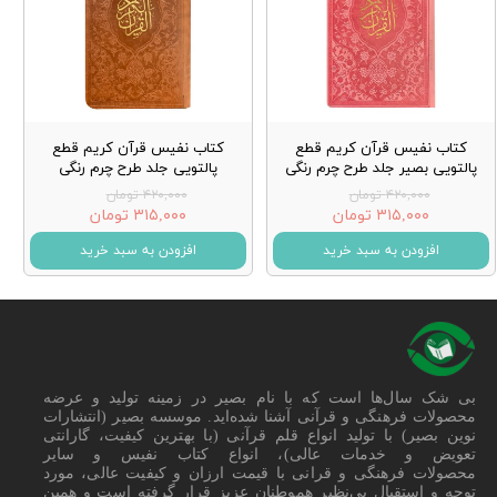
کتاب نفیس قرآن کریم قطع
کتاب نفیس قرآن کریم قطع
پالتویی بصیر جلد طرح چرم رنگی
پالتویی جلد طرح چرم رنگی
۴۲۰,۰۰۰ تومان
۴۲۰,۰۰۰ تومان
۳۱۵,۰۰۰ تومان
۳۱۵,۰۰۰ تومان
افزودن به سبد خرید
افزودن به سبد خرید
بی شک سال‌ها است که با نام بصیر در زمینه تولید و عرضه
محصولات فرهنگی و قرآنی آشنا شده‌اید. موسسه بصیر (انتشارات
نوین بصیر) با تولید انواع قلم قرآنی (با بهترین کیفیت، گارانتی
تعویض و خدمات عالی)، انواع کتاب نفیس و سایر
محصولات فرهنگی و قرانی با قیمت ارزان و کیفیت عالی، مورد
توجه و استقبال بی‌نظیر هموطنان عزیز قرار گرفته است و همین