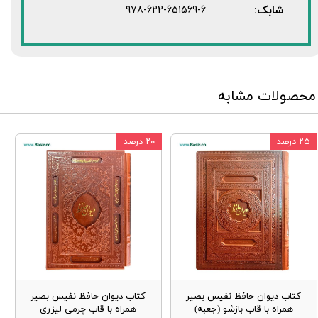
شابک:
978-622-651569-6
محصولات مشابه
۲۵ درصد
۲۰ درصد
کتاب دیوان حافظ نفیس بصیر
کتاب دیوان حافظ نفیس بصیر
همراه با قاب بازشو (جعبه)
همراه با قاب چرمی لیزری