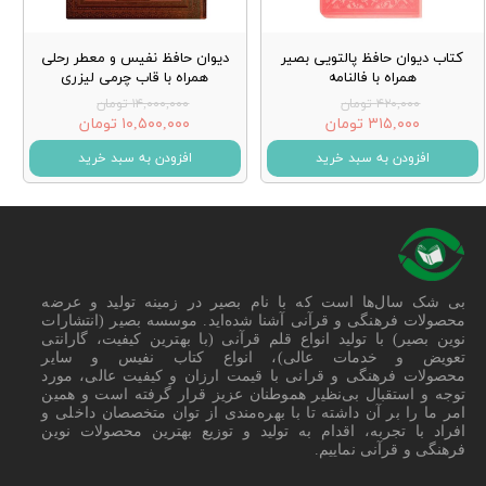
کتاب دیوان حافظ پالتویی بصیر
دیوان حافظ نفیس و معطر رحلی
همراه با فالنامه
همراه با قاب چرمی لیزری
۴۲۰,۰۰۰ تومان
۱۴,۰۰۰,۰۰۰ تومان
۳۱۵,۰۰۰ تومان
۱۰,۵۰۰,۰۰۰ تومان
افزودن به سبد خرید
افزودن به سبد خرید
بی شک سال‌ها است که با نام بصیر در زمینه تولید و عرضه
محصولات فرهنگی و قرآنی آشنا شده‌اید. موسسه بصیر (انتشارات
نوین بصیر) با تولید انواع قلم قرآنی (با بهترین کیفیت، گارانتی
تعویض و خدمات عالی)، انواع کتاب نفیس و سایر
محصولات فرهنگی و قرانی با قیمت ارزان و کیفیت عالی، مورد
توجه و استقبال بی‌نظیر هموطنان عزیز قرار گرفته است و همین
امر ما را بر آن داشته تا با بهره‌مندی از توان متخصصان داخلی و
افراد با تجربه، اقدام به تولید و توزیع بهترین محصولات نوین
فرهنگی و قرآنی نماییم.