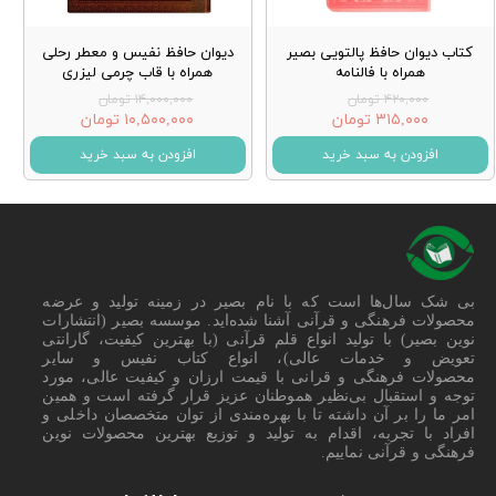
کتاب دیوان حافظ پالتویی بصیر
دیوان حافظ نفیس و معطر رحلی
همراه با فالنامه
همراه با قاب چرمی لیزری
۴۲۰,۰۰۰ تومان
۱۴,۰۰۰,۰۰۰ تومان
۳۱۵,۰۰۰ تومان
۱۰,۵۰۰,۰۰۰ تومان
افزودن به سبد خرید
افزودن به سبد خرید
بی شک سال‌ها است که با نام بصیر در زمینه تولید و عرضه
محصولات فرهنگی و قرآنی آشنا شده‌اید. موسسه بصیر (انتشارات
نوین بصیر) با تولید انواع قلم قرآنی (با بهترین کیفیت، گارانتی
تعویض و خدمات عالی)، انواع کتاب نفیس و سایر
محصولات فرهنگی و قرانی با قیمت ارزان و کیفیت عالی، مورد
توجه و استقبال بی‌نظیر هموطنان عزیز قرار گرفته است و همین
امر ما را بر آن داشته تا با بهره‌مندی از توان متخصصان داخلی و
افراد با تجربه، اقدام به تولید و توزیع بهترین محصولات نوین
فرهنگی و قرآنی نماییم.