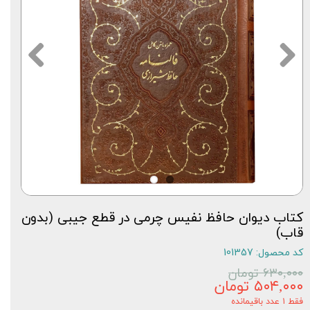
کتاب دیوان حافظ نفیس چرمی در قطع جیبی (بدون
قاب)
کد محصول: 101357
۶۳۰,۰۰۰ تومان
۵۰۴,۰۰۰ تومان
فقط ۱ عدد باقیمانده