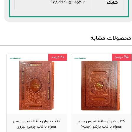
شابک:
978-964-152-156-3
محصولات مشابه
۲۵ درصد
۲۰ درصد
کتاب دیوان حافظ نفیس بصیر
کتاب دیوان حافظ نفیس بصیر
همراه با قاب بازشو (جعبه)
همراه با قاب چرمی لیزری