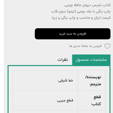
کتاب نفیس دیوان حافظ چرمی
چاپ رنگی با جلد چرمی (ترمو) بدون قاب
قیمت ارزان و مناسب و چاپ رنگی و زیبا
افزودن به سبد خرید
افزودن به علاقه مندی ها
مشخصات محصول
نظرات
نویسنده/
خط اشرفی
مترجم:
قطع
قطع جیبی
کتاب: