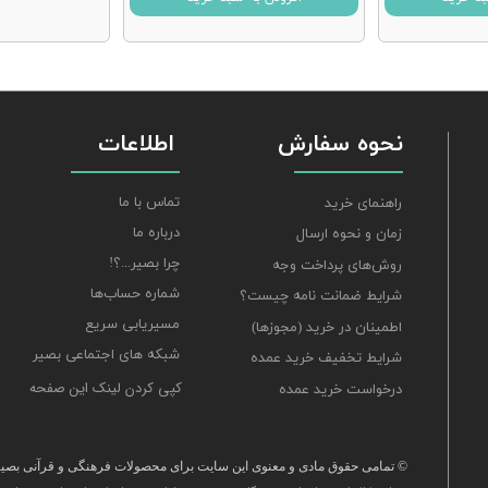
نحوه سفارش
اطلاعات
تماس با ما
راهنمای خرید
درباره ما
زمان و نحوه ارسال
چرا بصیر...؟!
روش‌های پرداخت وجه
شماره حساب‌ها
شرایط ضمانت نامه چیست؟
مسیریابی سریع
اطمینان در خرید (مجوزها)
شبکه های اجتماعی بصیر
شرایط تخفیف خرید عمده
کپی کردن لینک این صفحه
درخواست خرید عمده
© تمامی حقوق مادی و معنوی این سایت برای محصولات فرهنگی و قرآنی بصیر 