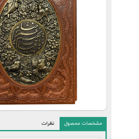
قلم قرآنی 64 گیگابایت بلوتوث‌دار
مشخصات محصول
نظرات