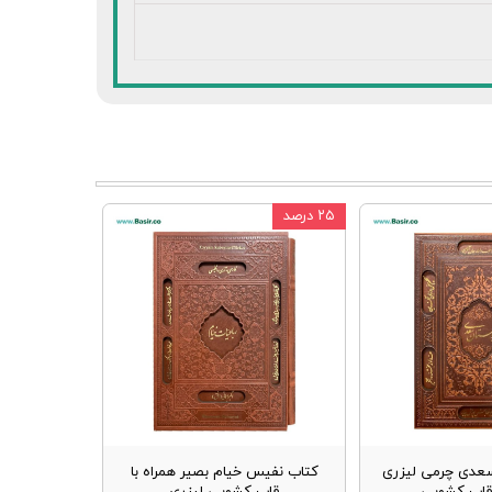
۲۵ درصد
عدی چرمی لیزری
کتاب نفیس خیام بصیر همراه با
 قاب کشویی
قاب کشویی لیزری