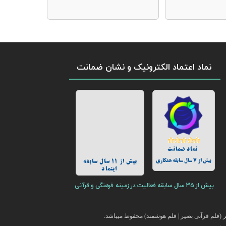
نماد اعتماد الکترونیک و نشان ضمانت
نماد ضمانت
بیش از 7 سال سابقه همکاری
بیش از 11 سال سابقه
اینماد
بیش از 35 سال سابقه فعالیت در زمینه فرهنگی و قرآنی
(قلم قرآنی بصیر | قلم هوشمند) محفوظ میباشد.