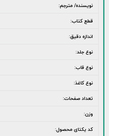
نویسنده/ مترجم:
قطع کتاب:
اندازه دقیق:
نوع جلد:
نوع قاب:
نوع کاغذ:
تعداد صفحات:
وزن:
کد یکتای محصول: