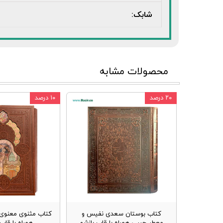
شابک:
محصولات مشابه
۲۰ درصد
۱۰ درصد
کتاب بوستان سعدی نفیس و
کتاب مثنوی معنوی 
معطر جیبی همراه با قاب بازشو
همراه با قا