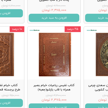
۲,۹۰۰,۰۰۰ تومان
۱,۷۰۰,۰۰۰ تومان
۲,۴۶۵,۰۰۰ تومان
افزودن ب
بد خرید
افزودن به سبد خرید
۲۵ درصد
۱۰ درصد
ن سعدی چرمی
کتاب نفیس رباعیات خیام بصیر
کتاب خیام ن
اب کشویی
همراه با قاب بازشو(جعبه)
طرح برجسته قط
۳,۳۰۰,۰۰۰ تومان
۹۵۰,۰۰۰ تومان
۲,۴۷۵,۰۰۰ تومان
افزودن ب
بد خرید
افزودن به سبد خرید