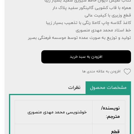
کتاب نفیس دیوان حافظ شیرازی سفید بسیار زیبا
همراه با قاب کشویی گالینگور سفید پلاک دار
قطع وزیری با کیفیت عالی
کاغذ گلاسه چاپ کاملا رنگی با تذهیب بسیار زیبا
خط استاد محمد مهدی منصوری
تولید و توزیع به صورت عمده توسط موسسه فرهنگی بصیر
افزودن به سبد خرید
افزودن به علاقه مندی ها
مشخصات محصول
نظرات
نویسنده/
خوشنویسی محمد مهدی منصوری
مترجم:
قطع