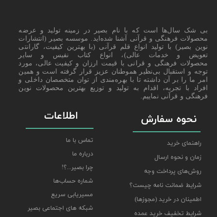
بی شک سال‌ها است که با نام بصیر در زمینه تولید و عرضه
محصولات فرهنگی و قرآنی آشنا شده‌اید. موسسه بصیر (انتشارات
نوین بصیر) با تولید انواع قلم قرآنی (با بهترین کیفیت، گارانتی
تعویض و خدمات عالی)، انواع کتاب نفیس و سایر
محصولات فرهنگی و قرانی با قیمت ارزان و کیفیت عالی، مورد
توجه و استقبال بی‌نظیر هموطنان عزیز قرار گرفته است و همین
امر ما را بر آن داشته تا با بهره‌مندی از توان متخصصان داخلی و
افراد با تجربه، اقدام به تولید و توزیع بهترین محصولات نوین
فرهنگی و قرآنی نماییم.
اطلاعات
نحوه سفارش
تماس با ما
راهنمای خرید
درباره ما
زمان و نحوه ارسال
چرا بصیر...؟!
روش‌های پرداخت وجه
شماره حساب‌ها
شرایط ضمانت نامه چیست؟
مسیریابی سریع
اطمینان در خرید (مجوزها)
شبکه های اجتماعی بصیر
شرایط تخفیف خرید عمده