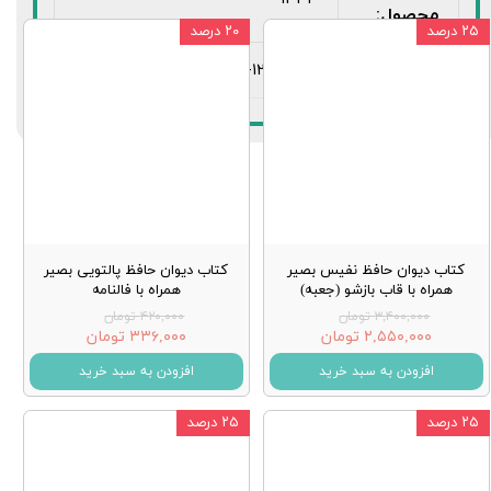
محصول:
۲۵ درصد
۲۰ درصد
شابک:
978-600-123-152-0
کتاب دیوان حافظ نفیس بصیر
کتاب دیوان حافظ پالتویی بصیر
همراه با قاب بازشو (جعبه)
همراه با فالنامه
۳,۴۰۰,۰۰۰ تومان
۴۲۰,۰۰۰ تومان
۲,۵۵۰,۰۰۰ تومان
۳۳۶,۰۰۰ تومان
افزودن به سبد خرید
افزودن به سبد خرید
۲۵ درصد
۲۵ درصد