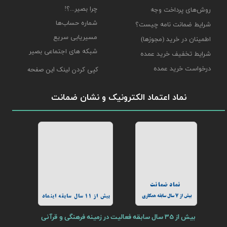
چرا بصیر...؟!
روش‌های پرداخت وجه
شماره حساب‌ها
شرایط ضمانت نامه چیست؟
مسیریابی سریع
اطمینان در خرید (مجوزها)
شبکه های اجتماعی بصیر
شرایط تخفیف خرید عمده
درخواست خرید عمده
کپی کردن لینک این صفحه
نماد اعتماد الکترونیک و نشان ضمانت
نماد ضمانت
بیش از 7 سال سابقه همکاری
بیش از 11 سال سابقه اینماد
بیش از 35 سال سابقه فعالیت در زمینه فرهنگی و قرآنی