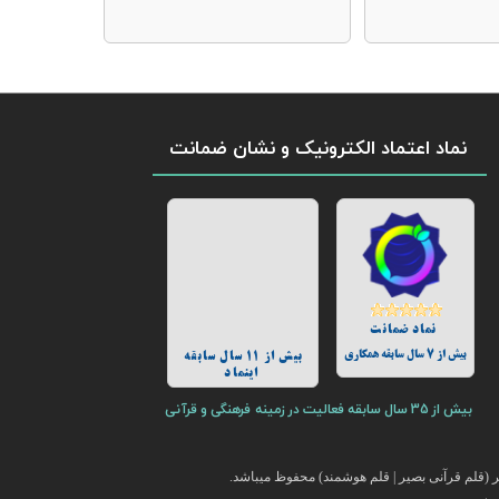
نماد اعتماد الکترونیک و نشان ضمانت
نماد ضمانت
بیش از 7 سال سابقه همکاری
بیش از 11 سال سابقه
اینماد
بیش از 35 سال سابقه فعالیت در زمینه فرهنگی و قرآنی
(قلم قرآنی بصیر | قلم هوشمند) محفوظ میباشد.