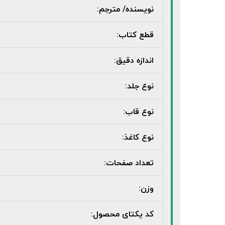
نویسنده/ مترجم:
قطع کتاب:
اندازه دقیق:
نوع جلد:
نوع قاب:
نوع کاغذ:
تعداد صفحات:
وزن:
کد یکتای محصول: