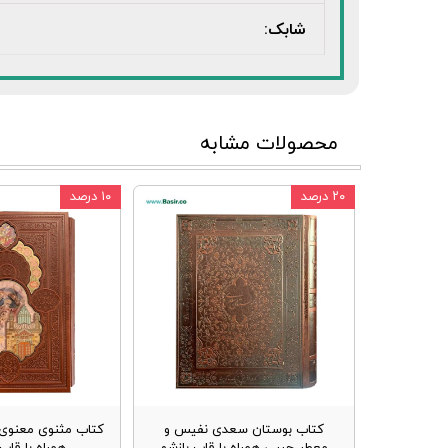
شابک:
محصولات مشابه
۲۰ درصد
۱۰ درصد
کتاب بوستان سعدی نفیس و
کتاب مثنوی معنوی 
معطر جیبی همراه با قاب بازشو
همراه با قا