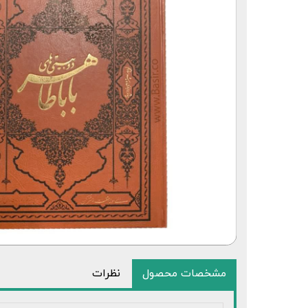
قلم قرآنی 64 گیگابایت بلوتوث‌دار
مشخصات محصول
نظرات