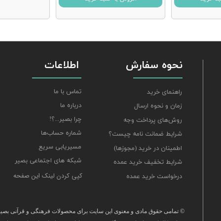
نحوه سفارش
اطلاعات
تماس با ما
راهنمای خرید
درباره ما
زمان و نحوه ارسال
چرا بصیر...؟!
روش‌های پرداخت وجه
شماره حساب‌ها
شرایط ضمانت نامه چیست؟
مسیریابی سریع
اطمینان در خرید (مجوزها)
شبکه های اجتماعی بصیر
شرایط تخفیف خرید عمده
کپی کردن لینک این صفحه
درخواست خرید عمده
© تمامی حقوق مادی و معنوی این سایت برای محصولات فرهنگی و قرآنی بصیر 