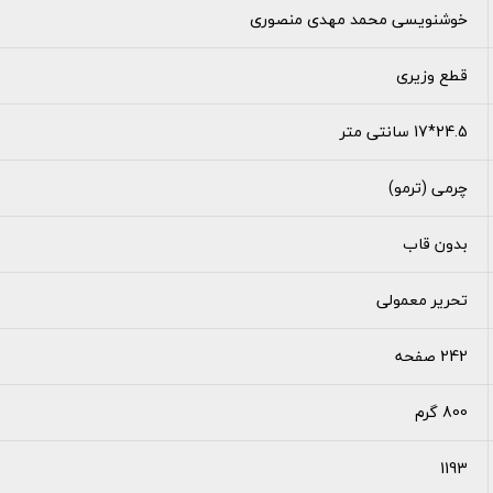
خوشنویسی محمد مهدی منصوری
قطع وزیری
24.5*17 سانتی متر
چرمی (ترمو)
بدون قاب
تحریر معمولی
242 صفحه
800 گرم
1193