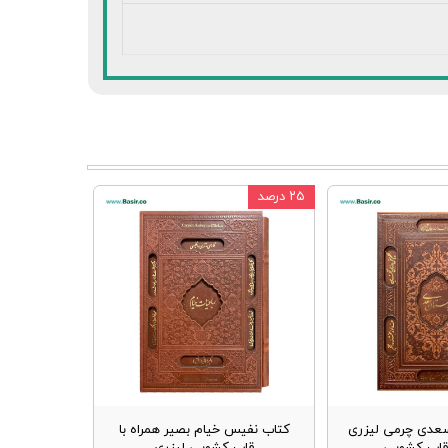
۲۵ درصد
عدی چرمی لیزری
کتاب نفیس خیام بصیر همراه با
 قاب کشویی
قاب کشویی لیزری