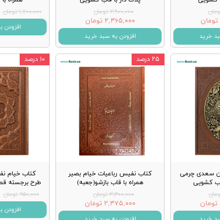
۲,۹۰۰,۰۰۰ تومان
۱,۷۰۰,۰۰۰ تومان
۲,۴۶۵,۰۰۰ تومان
افزودن ب
بد خرید
افزودن به سبد خرید
۲۵ درصد
۱۰ درصد
ن سعدی چرمی
کتاب نفیس رباعیات خیام بصیر
کتاب خیام ن
اب کشویی
همراه با قاب بازشو(جعبه)
طرح برجسته قط
۳,۳۰۰,۰۰۰ تومان
۹۵۰,۰۰۰ تومان
۲,۴۷۵,۰۰۰ تومان
افزودن ب
بد خرید
افزودن به سبد خرید