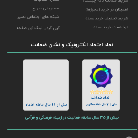
شرایط ضمانت نامه چیست؟
مسیریابی سریع
اطمینان در خرید (مجوزها)
شبکه های اجتماعی بصیر
شرایط تخفیف خرید عمده
درخواست خرید عمده
کپی کردن لینک این صفحه
نماد اعتماد الکترونیک و نشان ضمانت
نماد ضمانت
بیش از 7 سال سابقه همکاری
بیش از 11 سال سابقه اینماد
بیش از 35 سال سابقه فعالیت در زمینه فرهنگی و قرآنی