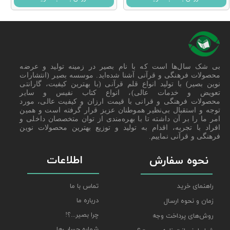
بی شک سال‌ها است که با نام بصیر در زمینه تولید و عرضه
محصولات فرهنگی و قرآنی آشنا شده‌اید. موسسه بصیر (انتشارات
نوین بصیر) با تولید انواع قلم قرآنی (با بهترین کیفیت، گارانتی
تعویض و خدمات عالی)، انواع کتاب نفیس و سایر
محصولات فرهنگی و قرانی با قیمت ارزان و کیفیت عالی، مورد
توجه و استقبال بی‌نظیر هموطنان عزیز قرار گرفته است و همین
امر ما را بر آن داشته تا با بهره‌مندی از توان متخصصان داخلی و
افراد با تجربه، اقدام به تولید و توزیع بهترین محصولات نوین
فرهنگی و قرآنی نماییم.
اطلاعات
نحوه سفارش
راهنمای خرید
تماس با ما
درباره ما
زمان و نحوه ارسال
چرا بصیر...؟!
روش‌های پرداخت وجه
شماره حساب‌ها