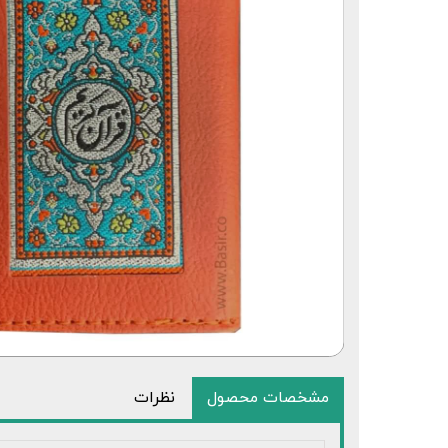
قلم قرآنی 64 گیگابایت بلوتوث‌دار
مشخصات محصول
نظرات