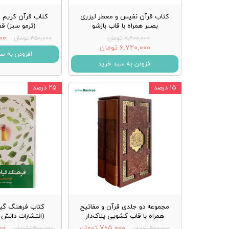
کتاب قرآن نفیس و معطر لیزری
کتاب قرآن کریم ج
بصیر همراه با قاب بازشو
(ترمو سبز) ق
۵۰۰
۸,۴۰۰,۰۰۰ تومان
۴۵۰,۰۰۰ تومان
۶,۷۲۰,۰۰۰ تومان
افزودن به س
افزودن به سبد خرید
۱۵ درصد
۲۵ درصد
مجموعه دو جلدی قرآن و مفاتیح
کتاب فرهنگ گیا
همراه با قاب کشویی پلاک‌دار
(انتشارات دانش پ
۷۶۵,۰۰۰ تومان
۰۰۰
۹۰۰,۰۰۰ تومان
۱,۴۰۰,۰۰۰ تومان