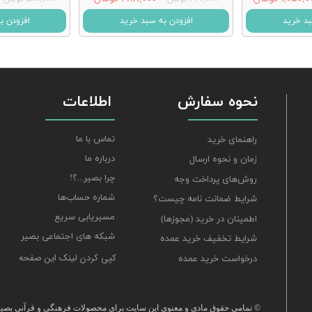
بد خرید
افزودن به سبد خرید
افزودن ب
نحوه سفارش
اطلاعات
تماس با ما
راهنمای خرید
درباره ما
زمان و نحوه ارسال
چرا بصیر...؟!
روش‌های پرداخت وجه
شماره حساب‌ها
شرایط ضمانت نامه چیست؟
مسیریابی سریع
اطمینان در خرید (مجوزها)
شبکه های اجتماعی بصیر
شرایط تخفیف خرید عمده
کپی کردن لینک این صفحه
درخواست خرید عمده
© تمامی حقوق مادی و معنوی این سایت برای محصولات فرهنگی و قرآنی بصیر 