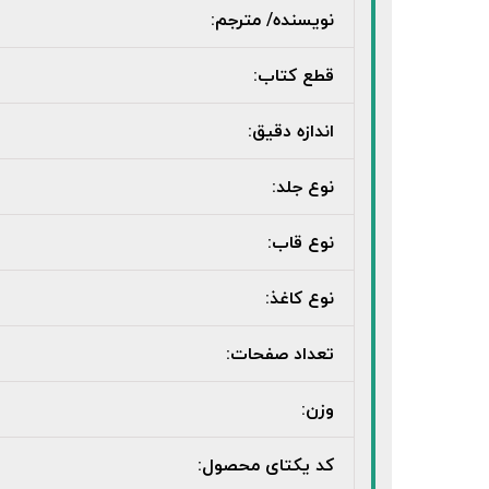
نویسنده/ مترجم:
قطع کتاب:
اندازه دقیق:
نوع جلد:
نوع قاب:
نوع کاغذ:
تعداد صفحات:
وزن:
کد یکتای محصول: