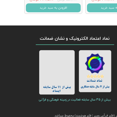
ه سبد خرید
افزودن به سبد خرید
نماد اعتماد الکترونیک و نشان ضمانت
نماد ضمانت
بیش از 7 سال سابقه همکاری
بیش از 11 سال سابقه
اینماد
بیش از 35 سال سابقه فعالیت در زمینه فرهنگی و قرآنی
(قلم قرآنی بصیر | قلم هوشمند) محفوظ میباشد.