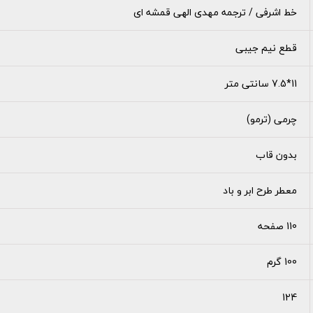
خط اشرفی / ترجمه مهدی الهی قمشه ای
قطع نیم جیبی
11*7.5 سانتی متر
چرمی (ترمو)
بدون قاب
معطر طرح ابر و باد
110 صفحه
100 گرم
124