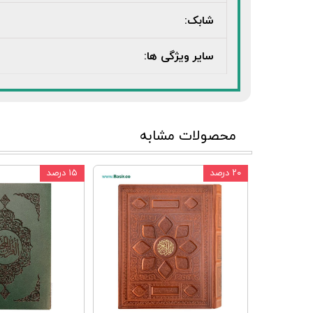
شابک:
سایر ویژگی ها:
محصولات مشابه
۲۰ درصد
۱۵ درصد