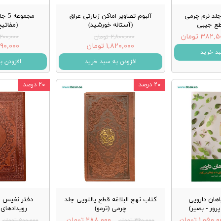
لد نرم چرمی
آلبوم تصاویر اماکن زیارتی عراق
مجمو
طع جیبی
(آستانه خورشید)
(مفاتیح
۳۸۲, تومان
۲,۸۰۰,۰۰۰ تومان
۲,۲۰۰,۰۰۰ تو
۱,۸۲۰,۰۰۰ تومان
۲,۰۹۰,۰۰۰ 
بد خرید
افزودن به سبد خرید
افزودن ب
۲۰ درصد
۲۰ درصد
هان دارویی
کتاب نهج البلاغه قطع پالتویی جلد
دفتر نفیس و
رور - بصیر)
چرمی (ترمو)
رویدادهای 
۱,۰۵۰, تومان
۲۸۸,۰۰۰ تومان
۳۶۰,۰۰۰ تومان
۵۰۰,۰۰۰ تومان