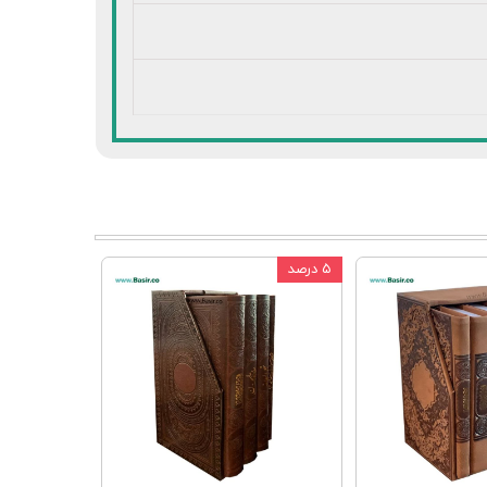
۵ درصد