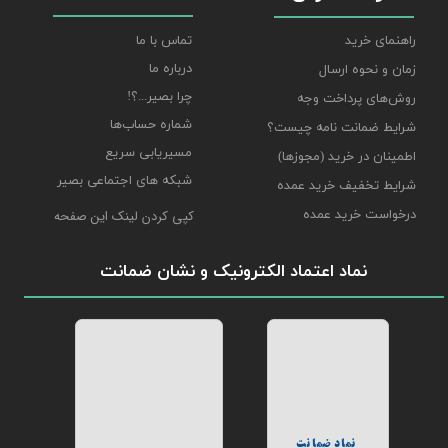
راهنمای خرید
تماس با ما
درباره ما
زمان و نحوه ارسال
چرا بصیر...؟!
روش‌های پرداخت وجه
شماره حساب‌ها
شرایط ضمانت نامه چیست؟
مسیریابی سریع
اطمینان در خرید (مجوزها)
شبکه های اجتماعی بصیر
شرایط تخفیف خرید عمده
درخواست خرید عمده
کپی کردن لینک این صفحه
نماد اعتماد الکترونیک و نشان ضمانت
نماد ضمانت