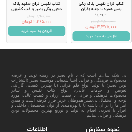
کتاب قرآن نفیس پلاک رنگی
کتاب نفیس قرآن سفید پلاک
بصیر همراه با جعبه (قرآن
طلایی رنگی بصیر با قاب کشویی
عروس)
۲,۹۰۰,۰۰۰ تومان
۲,۴۶۵,۰۰۰ تومان
۴,۵۰۰,۰۰۰ تومان
۳,۳۷۵,۰۰۰ تومان
افزودن به سبد خرید
افزودن به سبد خرید
بی شک سال‌ها است که با نام بصیر در زمینه تولید و عرضه
محصولات فرهنگی و قرآنی آشنا شده‌اید. موسسه بصیر (انتشارات
نوین بصیر) با تولید انواع قلم قرآنی (با بهترین کیفیت، گارانتی
تعویض و خدمات عالی)، انواع کتاب نفیس و سایر
محصولات فرهنگی و قرانی با قیمت ارزان و کیفیت عالی، مورد
توجه و استقبال بی‌نظیر هموطنان عزیز قرار گرفته است و همین
امر ما را بر آن داشته تا با بهره‌مندی از توان متخصصان داخلی و
افراد با تجربه، اقدام به تولید و توزیع بهترین محصولات نوین
فرهنگی و قرآنی نماییم.
اطلاعات
نحوه سفارش