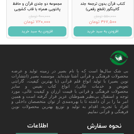
کتاب قرآن بدون ترجمه جلد
مجموعه دو جلدی قرآن و حافظ
گالینگور (قطع رقعی)
پالتویی همراه با قاب کشویی
۵۵۰,۰۰۰ تومان
۹۰۰,۰۰۰ تومان
۴۶۷,۵۰۰ تومان
۷۲۰,۰۰۰ تومان
افزودن به سبد خرید
افزودن به سبد خرید
بی شک سال‌ها است که با نام بصیر در زمینه تولید و عرضه
محصولات فرهنگی و قرآنی آشنا شده‌اید. موسسه بصیر (انتشارات
نوین بصیر) با تولید انواع قلم قرآنی (با بهترین کیفیت، گارانتی
تعویض و خدمات عالی)، انواع کتاب نفیس و سایر
محصولات فرهنگی و قرانی با قیمت ارزان و کیفیت عالی، مورد
توجه و استقبال بی‌نظیر هموطنان عزیز قرار گرفته است و همین
امر ما را بر آن داشته تا با بهره‌مندی از توان متخصصان داخلی و
افراد با تجربه، اقدام به تولید و توزیع بهترین محصولات نوین
فرهنگی و قرآنی نماییم.
اطلاعات
نحوه سفارش