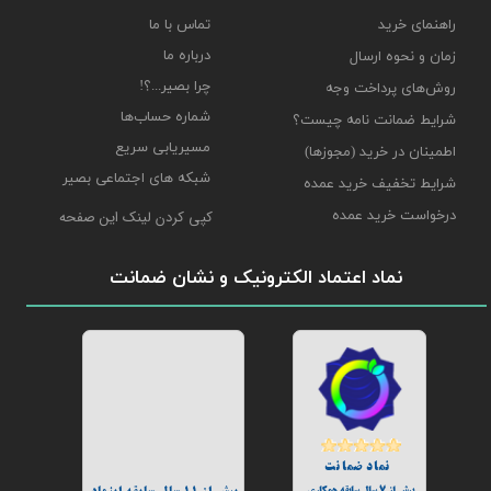
راهنمای خرید
تماس با ما
درباره ما
زمان و نحوه ارسال
چرا بصیر...؟!
روش‌های پرداخت وجه
شماره حساب‌ها
شرایط ضمانت نامه چیست؟
مسیریابی سریع
اطمینان در خرید (مجوزها)
شبکه های اجتماعی بصیر
شرایط تخفیف خرید عمده
درخواست خرید عمده
کپی کردن لینک این صفحه
نماد اعتماد الکترونیک و نشان ضمانت
نماد ضمانت
بیش از 7 سال سابقه همکاری