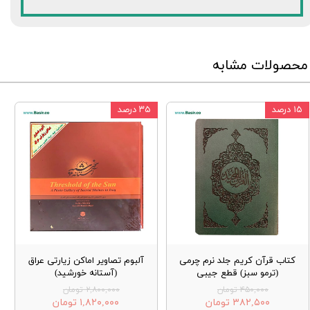
محصولات مشابه
۱۵ درصد
۳۵ درصد
کتاب قرآن کریم جلد نرم چرمی
آلبوم تصاویر اماکن زیارتی عراق
(ترمو سبز) قطع جیبی
(آستانه خورشید)
۴۵۰,۰۰۰ تومان
۲,۸۰۰,۰۰۰ تومان
۳۸۲,۵۰۰ تومان
۱,۸۲۰,۰۰۰ تومان