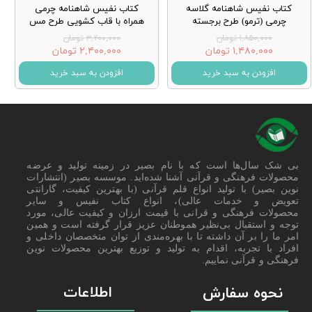
کتاب نفیس شاهنامه گلاسه
کتاب نفیس شاهنامه چرمی
چرمی (ترمو) طرح برجسته
همراه با قاب کشویی طرح مس
۱,۸۵۰,۰۰۰ تومان
۳,۲۰۰,۰۰۰ تومان
۱,۴۸۰,۰۰۰ تومان
۲,۴۰۰,۰۰۰ تومان
افزودن به سبد خرید
افزودن به سبد خرید
بی شک سال‌ها است که با نام بصیر در زمینه تولید و عرضه
محصولات فرهنگی و قرآنی آشنا شده‌اید. موسسه بصیر (انتشارات
نوین بصیر) با تولید انواع قلم قرآنی (با بهترین کیفیت، گارانتی
تعویض و خدمات عالی)، انواع کتاب نفیس و سایر
محصولات فرهنگی و قرانی با قیمت ارزان و کیفیت عالی، مورد
توجه و استقبال بی‌نظیر هموطنان عزیز قرار گرفته است و همین
امر ما را بر آن داشته تا با بهره‌مندی از توان متخصصان داخلی و
افراد با تجربه، اقدام به تولید و توزیع بهترین محصولات نوین
فرهنگی و قرآنی نماییم.
اطلاعات
نحوه سفارش