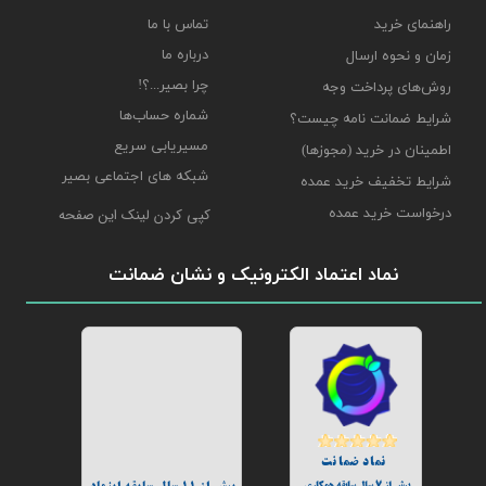
راهنمای خرید
تماس با ما
درباره ما
زمان و نحوه ارسال
چرا بصیر...؟!
روش‌های پرداخت وجه
شماره حساب‌ها
شرایط ضمانت نامه چیست؟
مسیریابی سریع
اطمینان در خرید (مجوزها)
شبکه های اجتماعی بصیر
شرایط تخفیف خرید عمده
درخواست خرید عمده
کپی کردن لینک این صفحه
نماد اعتماد الکترونیک و نشان ضمانت
نماد ضمانت
بیش از 7 سال سابقه همکاری