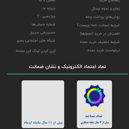
راهنمای خرید
تماس با ما
درباره ما
زمان و نحوه ارسال
چرا بصیر...؟!
روش‌های پرداخت وجه
شماره حساب‌ها
شرایط ضمانت نامه چیست؟
مسیریابی سریع
اطمینان در خرید (مجوزها)
شبکه های اجتماعی بصیر
شرایط تخفیف خرید عمده
درخواست خرید عمده
کپی کردن لینک این صفحه
نماد اعتماد الکترونیک و نشان ضمانت
نماد ضمانت
بیش از 7 سال سابقه همکاری
بیش از 11 سال سابقه اینماد