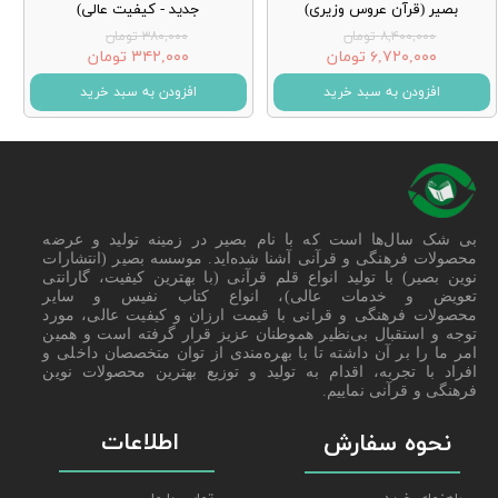
بصیر (قرآن عروس وزیری)
جدید - کیفیت عالی)
۸,۴۰۰,۰۰۰ تومان
۳۸۰,۰۰۰ تومان
۶,۷۲۰,۰۰۰ تومان
۳۴۲,۰۰۰ تومان
افزودن به سبد خرید
افزودن به سبد خرید
بی شک سال‌ها است که با نام بصیر در زمینه تولید و عرضه
محصولات فرهنگی و قرآنی آشنا شده‌اید. موسسه بصیر (انتشارات
نوین بصیر) با تولید انواع قلم قرآنی (با بهترین کیفیت، گارانتی
تعویض و خدمات عالی)، انواع کتاب نفیس و سایر
محصولات فرهنگی و قرانی با قیمت ارزان و کیفیت عالی، مورد
توجه و استقبال بی‌نظیر هموطنان عزیز قرار گرفته است و همین
امر ما را بر آن داشته تا با بهره‌مندی از توان متخصصان داخلی و
افراد با تجربه، اقدام به تولید و توزیع بهترین محصولات نوین
فرهنگی و قرآنی نماییم.
اطلاعات
نحوه سفارش