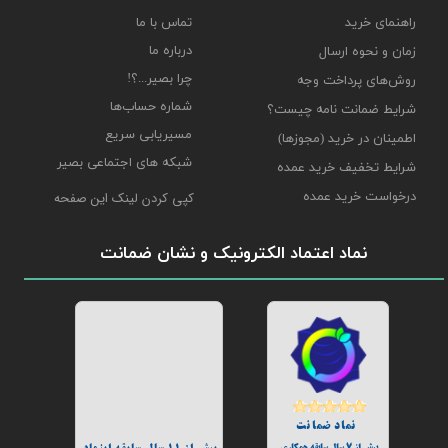
راهنمای خرید
تماس با ما
درباره ما
زمان و نحوه ارسال
چرا بصیر...؟!
روش‌های پرداخت وجه
شماره حساب‌ها
شرایط ضمانت نامه چیست؟
مسیریابی سریع
اطمینان در خرید (مجوزها)
شبکه های اجتماعی بصیر
شرایط تخفیف خرید عمده
درخواست خرید عمده
کپی کردن لینک این صفحه
نماد اعتماد الکترونیک و نشان ضمانت
نماد ضمانت
بیش از 7 سال سابقه همکاری