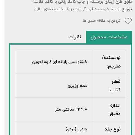
دارای طرح زیبای برجسته و چاپ کاملا رنگی با کاغذ گلاسه
توزیع توسط موسسه فرهنگی بصیر با تخفیف های عالی
افزودن به علاقه مندی ها
مشخصات محصول
نظرات
نویسنده/
خشنویسی رایانه ای کاوه اخوین
مترجم:
قطع
قطع وزیری
کتاب:
اندازه
28*22 سانتی متر
دقیق:
نوع جلد:
چرمی (ترمو)