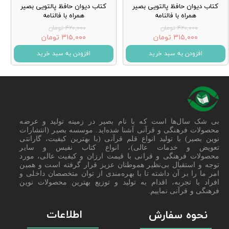
کتاب دیوان حافظ پالتویی بصیر
کتاب دیوان حافظ پالتویی بصیر
همراه با فالنامه
همراه با فالنامه
۴۲۰,۰۰۰ تومان
۴۲۰,۰۰۰ تومان
۳۱۵,۰۰۰ تومان
۳۱۵,۰۰۰ تومان
افزودن به سبد خرید
افزودن به سبد خرید
بی شک سال‌ها است که با نام بصیر در زمینه تولید و عرضه
محصولات فرهنگی و قرآنی آشنا شده‌اید. موسسه بصیر (انتشارات
نوین بصیر) با تولید انواع قلم قرآنی (با بهترین کیفیت، گارانتی
تعویض و خدمات عالی)، انواع کتاب نفیس و سایر
محصولات فرهنگی و قرانی با قیمت ارزان و کیفیت عالی، مورد
توجه و استقبال بی‌نظیر هموطنان عزیز قرار گرفته است و همین
امر ما را بر آن داشته تا با بهره‌مندی از توان متخصصان داخلی و
افراد با تجربه، اقدام به تولید و توزیع بهترین محصولات نوین
فرهنگی و قرآنی نماییم.
اطلاعات
نحوه سفارش